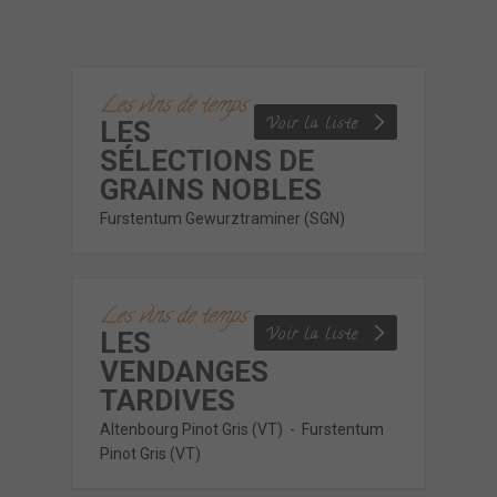
Les vins de temps
Voir la liste
LES
SÉLECTIONS DE
GRAINS NOBLES
Furstentum Gewurztraminer (SGN)
FURSTENTUM
Les vins de temps
GEWURZTRAMINER
Voir la liste
LES
(SGN)
VENDANGES
2000
TARDIVES
Altenbourg Pinot Gris (VT)
-
Furstentum
Pinot Gris (VT)