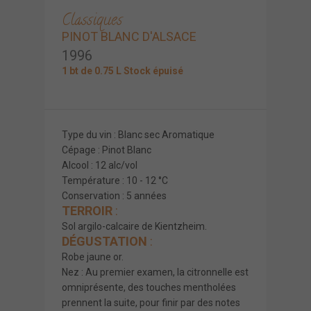
Classiques
PINOT BLANC D'ALSACE
1996
1 bt de 0.75 L Stock épuisé
Type du vin : Blanc sec Aromatique
Cépage : Pinot Blanc
Alcool : 12 alc/vol
Température : 10 - 12 °C
Conservation : 5 années
TERROIR
:
Sol argilo-calcaire de Kientzheim.
DÉGUSTATION
:
Robe jaune or.
Nez : Au premier examen, la citronnelle est
omniprésente, des touches mentholées
prennent la suite, pour finir par des notes