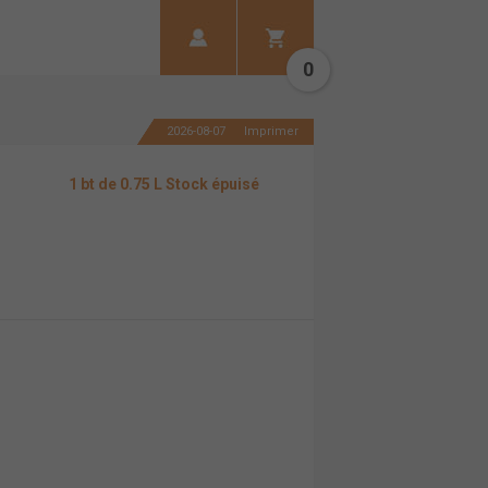
0
2026-08-07
Imprimer
1 bt de 0.75 L Stock épuisé