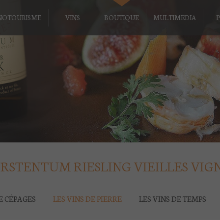
NOTOURISME
VINS
BOUTIQUE
MULTIMEDIA
P
RSTENTUM RIESLING VIEILLES VIG
DE CÉPAGES
LES VINS DE PIERRE
LES VINS DE TEMPS