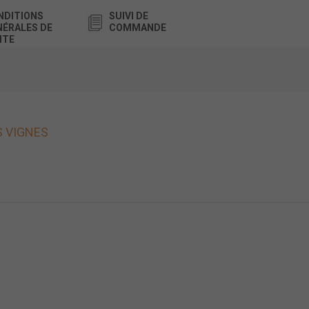
NDITIONS
SUIVI DE
NÉRALES DE
COMMANDE
NTE
S VIGNES