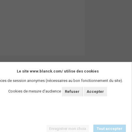
Le site www.blanck.com/ utilise des cookies
ies de session anonymes (nécessaires au bon fonctionnement du site).
Cookies de mesure d'audience
Refuser
Accepter
Enregistrer mon choix
Tout accepter