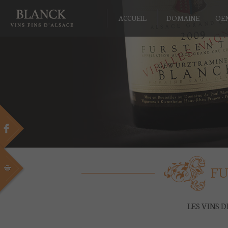
ACCUEIL
DOMAINE
OE
FU
LES VINS 