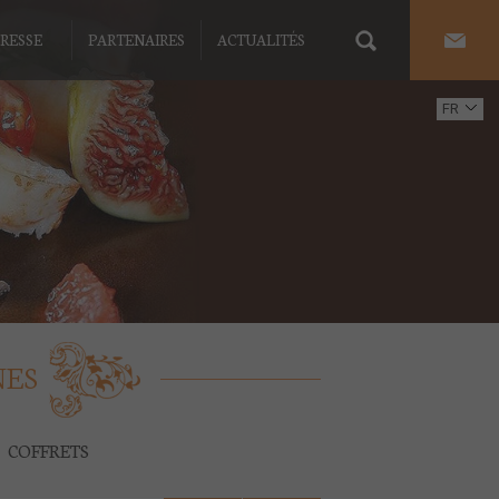
RESSE
PARTENAIRES
ACTUALITÉS
FR
EN
NES
COFFRETS