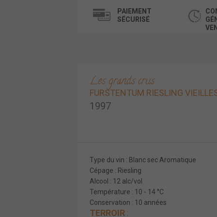
PAIEMENT
CO
SÉCURISÉ
GÉ
VE
Les grands crus
FURSTENTUM RIESLING VIEILLE
1997
Type du vin : Blanc sec Aromatique
Cépage : Riesling
Alcool : 12 alc/vol
Température : 10 - 14 °C
Conservation : 10 années
TERROIR
: