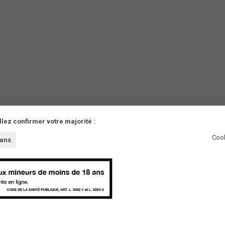
llez confirmer votre majorité :
Cook
 ans