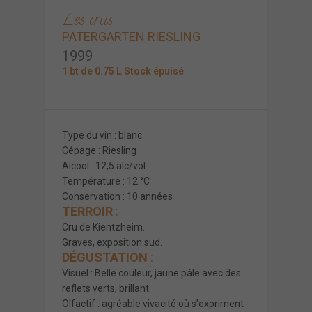
Les crus
PATERGARTEN RIESLING
1999
1 bt de 0.75 L Stock épuisé
Type du vin : blanc
Cépage : Riesling
Alcool : 12,5 alc/vol
Température : 12 °C
Conservation : 10 années
TERROIR
:
Cru de Kientzheim.
Graves, exposition sud.
DÉGUSTATION
:
Visuel : Belle couleur, jaune pâle avec des
reflets verts, brillant.
Olfactif : agréable vivacité où s’expriment