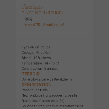
Classiques
PINOT-NOIR (ROUGE)
1999
1 bt de 0.75 L Stock épuisé
Type du vin : rouge
Cépage : Pinot Noir
Alcool : 12 % alc/vol
Température : 14 - 15 °C
Conservation : 5 années
TERROIR
:
Sol argilo-calcaire de Kientzheim.
DÉGUSTATION
:
Robe rouge rubis.
Nez fondu de fruits rouges (groseille,
framboise, fraisee écrasée).
Bouche fruitée, charnue et relativement