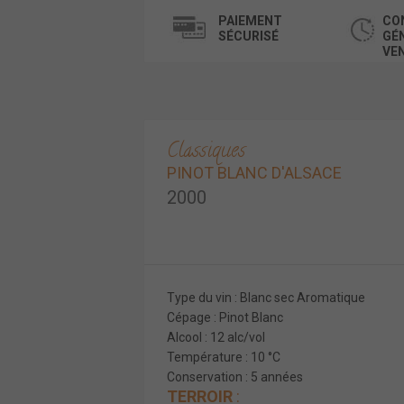
PAIEMENT
CO
SÉCURISÉ
GÉ
VE
Classiques
PINOT BLANC D'ALSACE
2000
Type du vin : Blanc sec Aromatique
Cépage : Pinot Blanc
Alcool : 12 alc/vol
Température : 10 °C
Conservation : 5 années
TERROIR
: