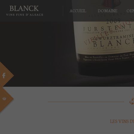
ACCUEIL
DOMAINE
OE
LES VINS 