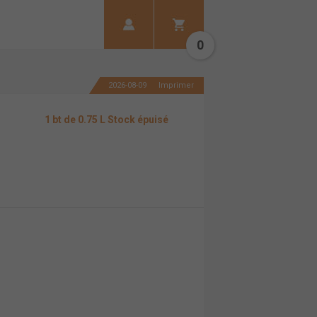
0
2026-08-09
Imprimer
1 bt de 0.75 L Stock épuisé