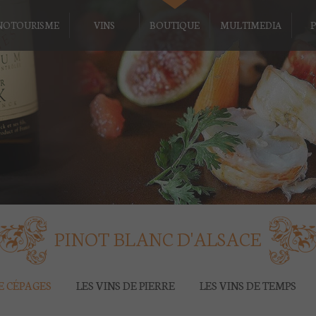
NOTOURISME
VINS
BOUTIQUE
MULTIMEDIA
P
PINOT BLANC D'ALSACE
DE CÉPAGES
LES VINS DE PIERRE
LES VINS DE TEMPS