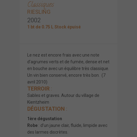
Classiques
RIESLING
2002
1 bt de 0.75 L Stock épuisé
Le nez est encore frais avec une note
d’agrumes verts et de fumée, dense et net
en bouche avec un équilibre très classique.
Un vin bien conservé, encore très bon. (7
avril 2010)
TERROIR
:
Sables et graves. Autour du village de
Kientzheim
DÉGUSTATION
:
1ère dégustation
Robe
: d’un jaune clair, fluide, limpide avec
des larmes discrètes.