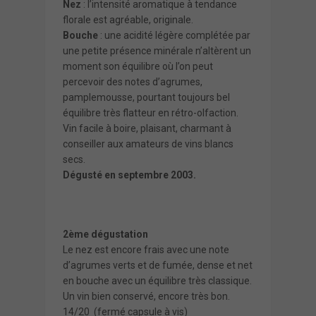
Nez
: l’intensité aromatique à tendance
florale est agréable, originale.
Bouche
: une acidité légère complétée par
une petite présence minérale n’altèrent un
moment son équilibre où l’on peut
percevoir des notes d’agrumes,
pamplemousse, pourtant toujours bel
équilibre très flatteur en rétro-olfaction.
Vin facile à boire, plaisant, charmant à
conseiller aux amateurs de vins blancs
secs.
Dégusté en septembre 2003.
2ème dégustation
Le nez est encore frais avec une note
d’agrumes verts et de fumée, dense et net
en bouche avec un équilibre très classique.
Un vin bien conservé, encore très bon.
14/20 (fermé capsule à vis)