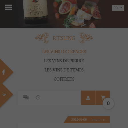
ACCUEIL
FR
EN
DOMAINE
OENOTOURISME
RIESLING
VINS
LES VINS DE CÉPAGES
LES VINS DE PIERRE
BOUTIQUE
LES VINS DE TEMPS
MULTIMEDIA
COFFRETS
PRESSE
PARTENAIRES
0
ACTUALITÉS
2026-08-08
Imprimer
CONTACT