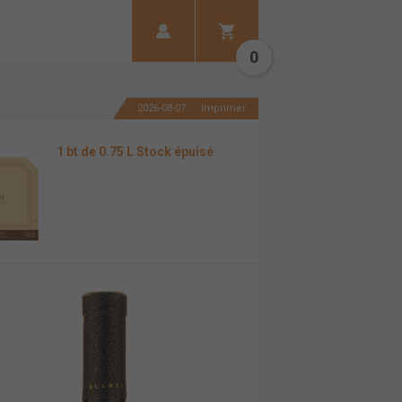
0
2026-08-07
Imprimer
1 bt de 0.75 L Stock épuisé