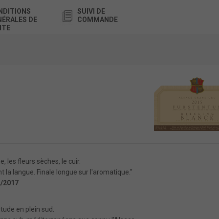
NDITIONS
SUIVI DE
NÉRALES DE
COMMANDE
NTE
, les fleurs sèches, le cuir.
nt la langue. Finale longue sur l'aromatique."
2/2017
tude en plein sud.