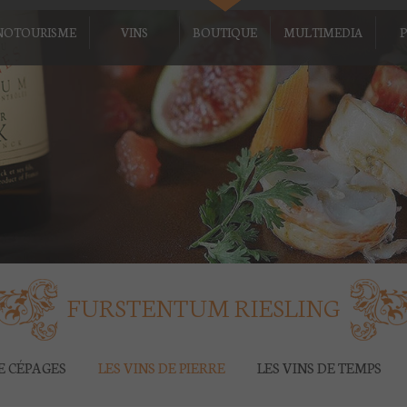
NOTOURISME
VINS
BOUTIQUE
MULTIMEDIA
P
FURSTENTUM RIESLING
DE CÉPAGES
LES VINS DE PIERRE
LES VINS DE TEMPS