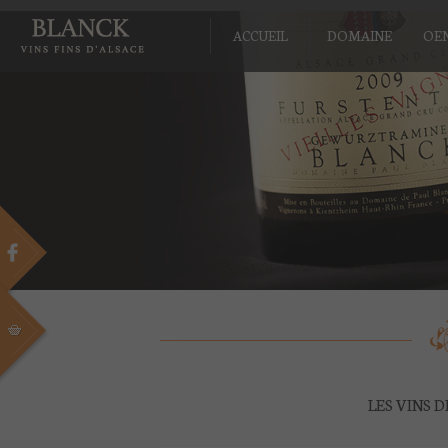
ACCUEIL
DOMAINE
OE
LES VINS 