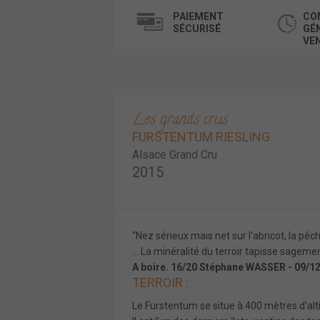
PAIEMENT
CO
SÉCURISÉ
GÉ
VE
Les grands crus
FURSTENTUM RIESLING
Alsace Grand Cru
2015
"Nez sérieux mais net sur l'abricot, la pêche
... La minéralité du terroir tapisse sageme
A boire. 16/20 Stéphane WASSER - 09/1
TERROIR :
Le Furstentum se situe à 400 mètres d'alti