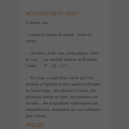
ACCORDS METS-VINS :
A marier avec :
- cuisine et fumets de qualité : ferme ou
rivière.
- cervelles, ris de veau, pieds paqués, crêtes
de coq, … ou omelette baveuse au Beaufort,
Comté, … T° : 10 – 11°C.
..."Du coup, ce petit blanc facile que l'on
destinait à l'apéritif se sent capable d'affronter
un beurre blanc, des calamars à l'encre, des
palourdes sautées au thym, des poissons crus
marinés... des préparations sophistiquées qui,
habituellement, demandent des vins nettement
plus coûteux.
PRESSE :