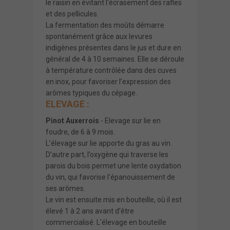
le raisin en évitant l’écrasement des rafles
et des pellicules.
La fermentation des moûts démarre
spontanément grâce aux levures
indigènes présentes dans le jus et dure en
général de 4 à 10 semaines. Elle se déroule
à température contrôlée dans des cuves
en inox, pour favoriser l’expression des
arômes typiques du cépage.
ELEVAGE :
Pinot Auxerrois
- Elevage sur lie en
foudre, de 6 à 9 mois.
L’élevage sur lie apporte du gras au vin.
D’autre part, l’oxygène qui traverse les
parois du bois permet une lente oxydation
du vin, qui favorise l’épanouissement de
ses arômes.
Le vin est ensuite mis en bouteille, où il est
élevé 1 à 2 ans avant d’être
commercialisé. L'élevage en bouteille