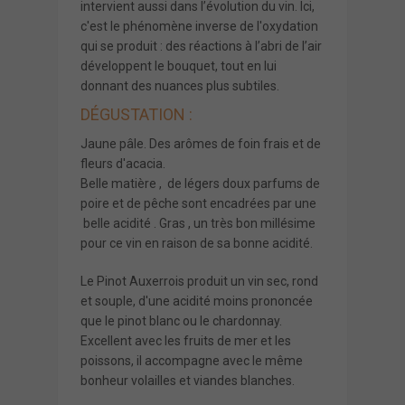
intervient aussi dans
l’évolution du vin
. Ici,
c'est le phénomène inverse de l'oxydation
qui se produit : des réactions à l’abri de l’air
développent le bouquet, tout en lui
donnant des nuances plus subtiles.
DÉGUSTATION :
Jaune pâle. Des arômes de foin frais et de
fleurs d'acacia.
Belle matière , de légers doux parfums de
poire et de pêche sont encadrées par une
belle acidité . Gras , un très bon millésime
pour ce vin en raison de sa bonne acidité.
Le Pinot Auxerrois produit un vin sec, rond
et souple, d'une acidité moins prononcée
que le pinot blanc ou le chardonnay.
Excellent avec les fruits de mer et les
poissons, il accompagne avec le même
bonheur volailles et viandes blanches.