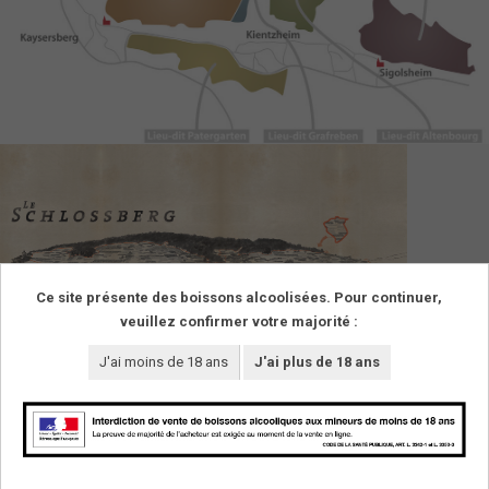
Ce site présente des boissons alcoolisées. Pour continuer,
veuillez confirmer votre majorité :
J'ai moins de 18 ans
J'ai plus de 18 ans
SUIVEZ-NOUS !