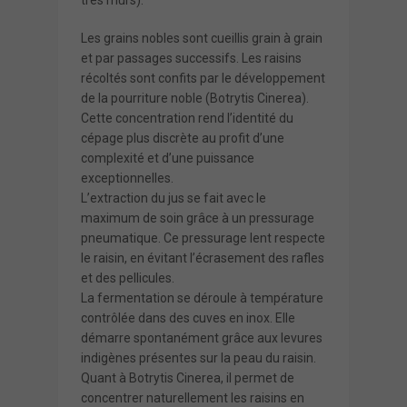
Les grains nobles sont cueillis grain à grain
et par passages successifs. Les raisins
récoltés sont confits par le développement
de la pourriture noble (Botrytis Cinerea).
Cette concentration rend l’identité du
cépage plus discrète au profit d’une
complexité et d’une puissance
exceptionnelles.
L’extraction du jus se fait avec le
maximum de soin grâce à un pressurage
pneumatique. Ce pressurage lent respecte
le raisin, en évitant l’écrasement des rafles
et des pellicules.
La fermentation se déroule à température
contrôlée dans des cuves en inox. Elle
démarre spontanément grâce aux levures
indigènes présentes sur la peau du raisin.
Quant à Botrytis Cinerea, il permet de
concentrer naturellement les raisins en