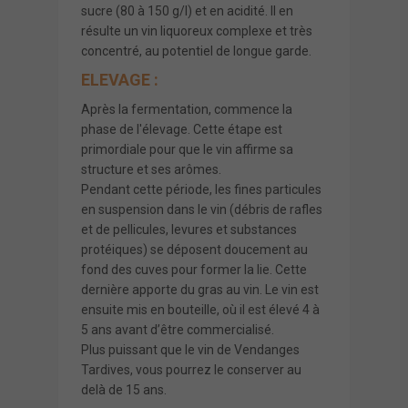
sucre (80 à 150 g/l) et en acidité. Il en
résulte un vin liquoreux complexe et très
concentré, au potentiel de longue garde.
ELEVAGE :
Après la fermentation, commence la
phase de l'élevage. Cette étape est
primordiale pour que le vin affirme sa
structure et ses arômes.
Pendant cette période, les fines particules
en suspension dans le vin (débris de rafles
et de pellicules, levures et substances
protéiques) se déposent doucement au
fond des cuves pour former la lie. Cette
dernière apporte du gras au vin. Le vin est
ensuite mis en bouteille, où il est élevé 4 à
5 ans avant d’être commercialisé.
Plus puissant que le vin de Vendanges
Tardives, vous pourrez le conserver au
delà de 15 ans.