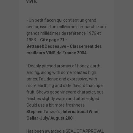
vivre.
- Un petit flacon qui contient un grand
nectar, issu d’un millésime comparable aux
grands millésimes de référence 1976 et
1983. -
Cité page 71 -
Bettane&Desseauve - Classement des
meilleurs VINS de France 2004.
-
Deeply pitched aromas of honey, earth
and fig, along with some roasted high
tones. Fat, dense and expressive, with
more earth, fig and date flavors than ripe
fruit. Shows good vineyard character, but
finishes slightly warm and bitter-edged.
Could use a bit more freshness.
Stephen Tanzer’s, International Wine
Cellar-July/ August 2001
Has been awarded a SEAL OF APPROVAL