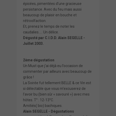
épicées, pimentées d'une gracieuse
persistance. Avec du feu mais aussi
beaucoup de plaisir en bouche et
rétroolfaction.
Et, prenez le temps de noter les
caudalies..... Un délice.
Dégusté par C.I.D.D. Alain SEGELLE -
Juillet 2003.
2ème dégustation
Un Must que j’ai déjà eu l’occasion de
commenter par ailleurs avec beaucoup de
grâce !
La Soirée fut tellement BELLE & ce Vin est
si délectable que vous m’excuserez de
l’avoir bu (bien sûr « savouré ») avec mes
hôtes. T° : 12-13°C.
Amitiés( bio) bachiques.
Alain SEGELLE - Dégustations