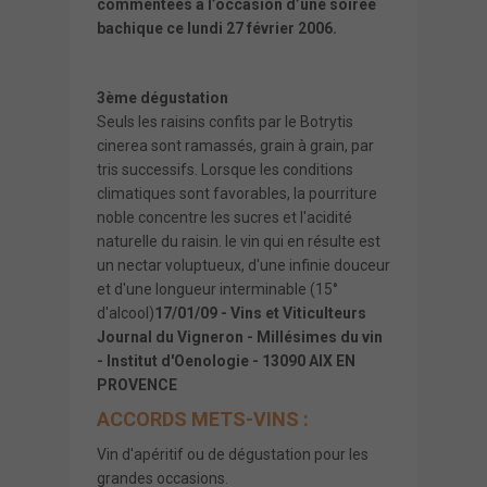
commentées à l’occasion d’une soirée
bachique ce lundi 27 février 2006.
3ème dégustation
Seuls les raisins confits par le Botrytis
cinerea sont ramassés, grain à grain, par
tris successifs. Lorsque les conditions
climatiques sont favorables, la pourriture
noble concentre les sucres et l'acidité
naturelle du raisin. le vin qui en résulte est
un nectar voluptueux, d'une infinie douceur
et d'une longueur interminable (15°
d'alcool)
17/01/09 - Vins et Viticulteurs
Journal du Vigneron - Millésimes du vin
- Institut d'Oenologie - 13090 AIX EN
PROVENCE
ACCORDS METS-VINS :
Vin d'apéritif ou de dégustation pour les
grandes occasions.