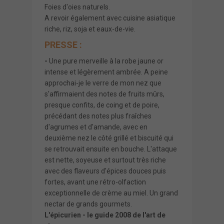
Foies d'oies naturels.
A revoir également avec cuisine asiatique
riche, riz, soja et eaux-de-vie.
PRESSE :
-
Une pure merveille à la robe jaune or
intense et légèrement ambrée. A peine
approchai-je le verre de mon nez que
s'affirmaient des notes de fruits mûrs,
presque confits, de coing et de poire,
précédant des notes plus fraîches
d'agrumes et d'amande, avec en
deuxième nez le côté grillé et biscuité qui
se retrouvait ensuite en bouche. L'attaque
est nette, soyeuse et surtout très riche
avec des flaveurs d'épices douces puis
fortes, avant une rétro-olfaction
exceptionnelle de crème au miel. Un grand
nectar de grands gourmets.
L'épicurien - le guide 2008 de l'art de