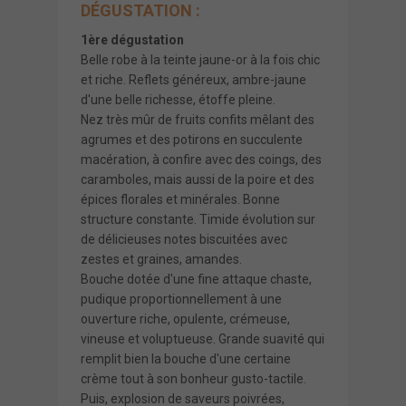
DÉGUSTATION :
1ère dégustation
Belle robe à la teinte jaune-or à la fois chic
et riche. Reflets généreux, ambre-jaune
d'une belle richesse, étoffe pleine.
Nez très mûr de fruits confits mêlant des
agrumes et des potirons en succulente
macération, à confire avec des coings, des
caramboles, mais aussi de la poire et des
épices florales et minérales. Bonne
structure constante. Timide évolution sur
de délicieuses notes biscuitées avec
zestes et graines, amandes.
Bouche dotée d'une fine attaque chaste,
pudique proportionnellement à une
ouverture riche, opulente, crémeuse,
vineuse et voluptueuse. Grande suavité qui
remplit bien la bouche d'une certaine
crème tout à son bonheur gusto-tactile.
Puis, explosion de saveurs poivrées,