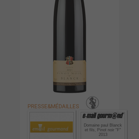
PRESSE
&
MÉDAILLES
Domaine paul Blanck
et fils, Pinot noir "F"
2013