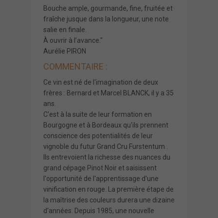
Bouche ample, gourmande, fine, fruitée et
fraîche jusque dans la longueur, une note
salie en finale.
À ouvrir à l’avance."
Aurélie PIRON
COMMENTAIRE :
Ce vin est né de l'imagination de deux
frères : Bernard et Marcel BLANCK, il y a 35
ans.
C'est à la suite de leur formation en
Bourgogne et à Bordeaux qu'ils prennent
conscience des potentialités de leur
vignoble du futur Grand Cru Furstentum .
Ils entrevoient la richesse des nuances du
grand cépage Pinot Noir et saisissent
l'opportunité de l'apprentissage d'une
vinification en rouge. La première étape de
la maîtrise des couleurs durera une dizaine
d'années. Depuis 1985, une nouvelle