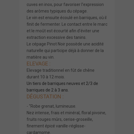
cuves en inox, pour favoriser l’expression
des arômes typiques du cépage.
Le vin est ensuite écoulé en barriques, où il
finit de fermenter. Le contact entre le marc
et le moût est écourté afin d’éviter une
extraction excessive des tanins.
Le
cépage Pinot Noir
possède une acidité
naturelle qui participe déjà à donner de la
matière au vin.
ELEVAGE :
Elevage traditionnel en fût de chêne
durant 10 à 12 mois.
Un tiers de barriques neuves et 2/3 de
barriques de 2 à 3 ans.
DÉGUSTATION :
- "Robe grenat, lumineuse.
Nez intense, frais et minéral, floral pivoine,
fruits rouges mûrs, cerise-groseille,
finement épicé vanille-réglisse-
cardamome.