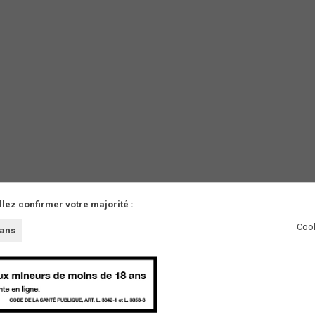
llez confirmer votre majorité :
Cook
 ans