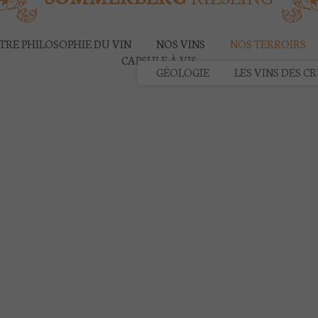
TRE PHILOSOPHIE DU VIN
NOS VINS
NOS TERROIRS
CAPSULE À VIS
GÉOLOGIE
LES VINS DES C