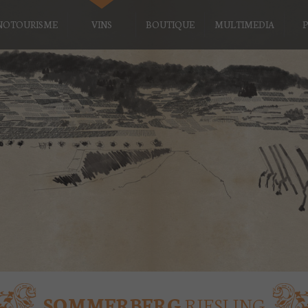
NOTOURISME
VINS
BOUTIQUE
MULTIMEDIA
P
SOMMERBERG
RIESLING