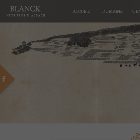
ACCUEIL
DOMAINE
OE