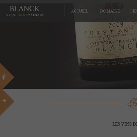
ACCUEIL
DOMAINE
OE
LES VINS 