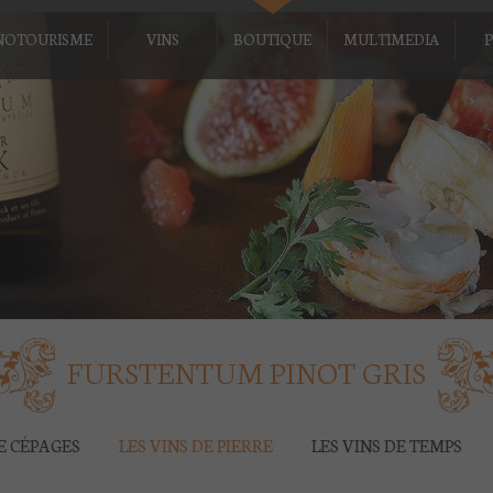
NOTOURISME
VINS
BOUTIQUE
MULTIMEDIA
P
FURSTENTUM PINOT GRIS
DE CÉPAGES
LES VINS DE PIERRE
LES VINS DE TEMPS