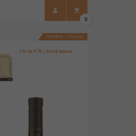
0
2026-08-08
Imprimer
1 bt de 0.75 L Stock épuisé