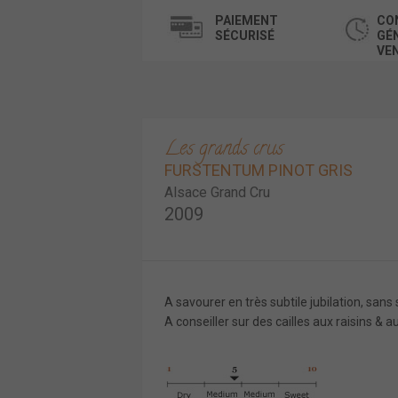
PAIEMENT
CO
SÉCURISÉ
GÉ
VE
Les grands crus
FURSTENTUM PINOT GRIS
Alsace Grand Cru
2009
A savourer en très subtile jubilation, sans 
A conseiller sur des cailles aux raisins & au