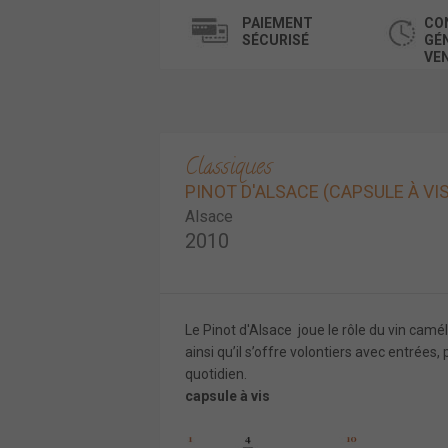
PAIEMENT
CO
SÉCURISÉ
GÉ
VE
Classiques
PINOT D'ALSACE (CAPSULE À VIS
Alsace
2010
Le Pinot d'Alsace joue le rôle du vin camél
ainsi qu’il s’offre volontiers avec entrées, 
quotidien.
capsule à vis