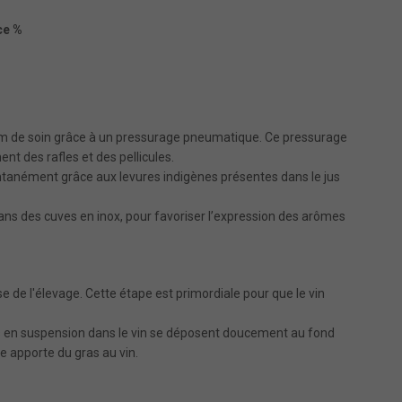
ce %
mum de soin grâce à un pressurage pneumatique. Ce pressurage
ent des rafles et des pellicules.
anément grâce aux levures indigènes présentes dans le jus
ans des cuves en inox, pour favoriser l’expression des arômes
de l'élevage. Cette étape est primordiale pour que le vin
les en suspension dans le vin se déposent doucement au fond
re apporte du gras au vin.