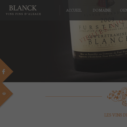
ACCUEIL
DOMAINE
OE
LES VINS 