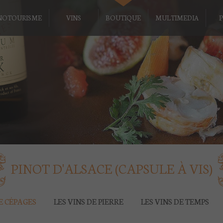
NOTOURISME
VINS
BOUTIQUE
MULTIMEDIA
P
PINOT D'ALSACE (CAPSULE À VIS)
DE CÉPAGES
LES VINS DE PIERRE
LES VINS DE TEMPS