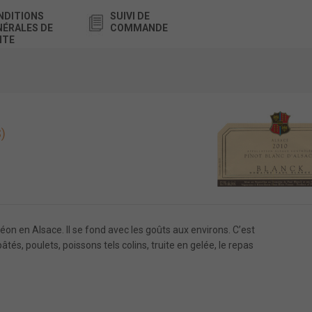
NDITIONS
SUIVI DE
NÉRALES DE
COMMANDE
NTE
)
éon en Alsace. Il se fond avec les goûts aux environs. C’est
pâtés, poulets, poissons tels colins, truite en gelée, le repas