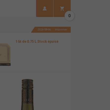
0
2026-08-06
Imprimer
1 bt de 0.75 L Stock épuisé