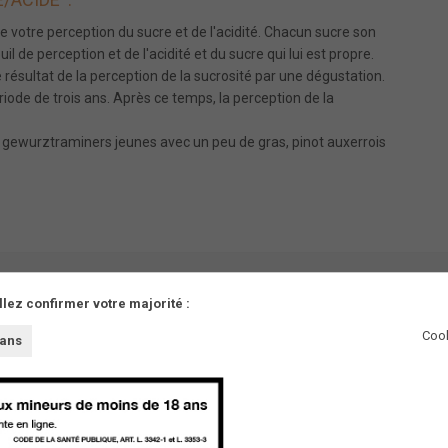
de votre perception du sucre et de l'acidité. Chacun sucre son
l de perception et de l'acidité et du sucre qui lui est propre.
résultat de la perception de la sucrosité par une dégustation.
iode de trois ans. Après ce temps, la perception de la
 et gewurztraminers jeunes avec un peu de gras, pinot auxerrois
llez confirmer votre majorité :
Cook
 ans