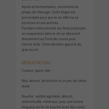
Après la fermentation, commence la
phase de l'élevage. Cette étape est
primordiale pour que le vin affirme sa
structure et ses arômes.
Pendant cette période, les fines particules
en suspension dans le vin se déposent
doucement au fond des cuves pour
former la lie. Cette dernière apporte du
gras au vin.
DÉGUSTATION :
Couleur: jaune clair -
Nez: abricot, de brioche et un peu de citron
aussi
Bouche: acidité agréable, abricot,
chèvrefeuille, minéraux, puis, une bonne
longueur en fin de bouche avec des notes