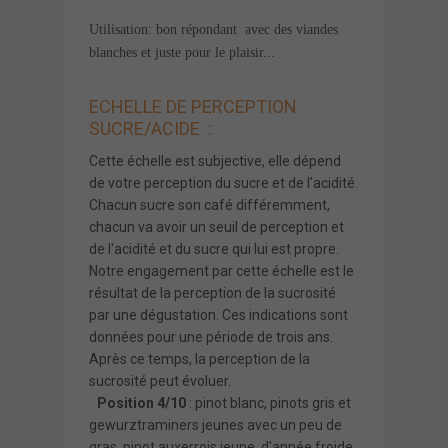
Utilisation: bon répondant avec des viandes
blanches et juste pour le plaisir...
ECHELLE DE PERCEPTION
SUCRE/ACIDE :
Cette échelle est subjective, elle dépend
de votre perception du sucre et de l'acidité.
Chacun sucre son café différemment,
chacun va avoir un seuil de perception et
de l'acidité et du sucre qui lui est propre.
Notre engagement par cette échelle est le
résultat de la perception de la sucrosité
par une dégustation. Ces indications sont
données pour une période de trois ans.
Après ce temps, la perception de la
sucrosité peut évoluer.
Position 4/10
: pinot blanc, pinots gris et
gewurztraminers jeunes avec un peu de
gras, pinot auxerrois jeune, d'année froide.