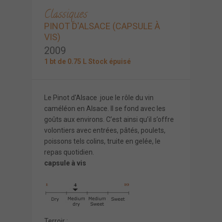
Classiques
PINOT D'ALSACE (CAPSULE À
VIS)
2009
1 bt de 0.75 L Stock épuisé
Le Pinot d'Alsace joue le rôle du vin
caméléon en Alsace. Il se fond avec les
goûts aux environs. C’est ainsi qu’il s’offre
volontiers avec entrées, pâtés, poulets,
poissons tels colins, truite en gelée, le
repas quotidien.
capsule à vis
Terroir :