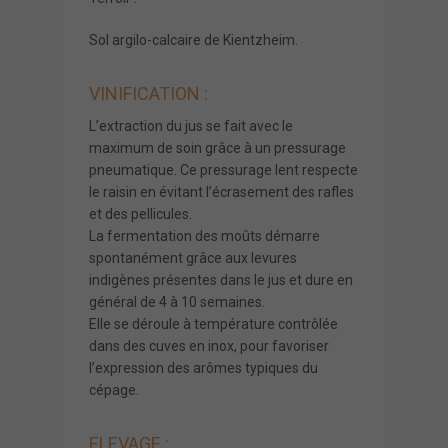
Sol argilo-calcaire de Kientzheim.
VINIFICATION :
L’extraction du jus se fait avec le
maximum de soin grâce à un pressurage
pneumatique. Ce pressurage lent respecte
le raisin en évitant l’écrasement des rafles
et des pellicules.
La fermentation des moûts démarre
spontanément grâce aux levures
indigènes présentes dans le jus et dure en
général de 4 à 10 semaines.
Elle se déroule à température contrôlée
dans des cuves en inox, pour favoriser
l’expression des arômes typiques du
cépage.
ELEVAGE :