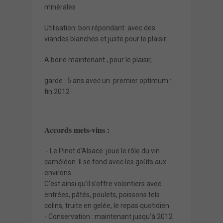
minérales
Utilisation: bon répondant avec des
viandes blanches et juste pour le plaisir...
A boire maintenant , pour le plaisir,
garde : 5 ans avec un premier optimum :
fin 2012
Accords mets-vins :
- Le Pinot d'Alsace joue le rôle du vin
caméléon. Il se fond avec les goûts aux
environs.
C’est ainsi qu’il s’offre volontiers avec
entrées, pâtés, poulets, poissons tels
colins, truite en gelée, le repas quotidien.
- Conservation : maintenant jusqu’à 2012