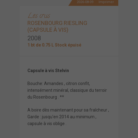
2026-08-09
Imprimer
Les crus
ROSENBOURG RIESLING
(CAPSULE À VIS)
2008
1 bt de 0.75 L Stock épuisé
Capsule à vis Stelvin
Bouche: Amandes , citron confit,
intensément minéral, classique du terroir
du Rosenbourg . **
A boire dès maintenant pour sa fraîcheur ,
Garde : jusqu'en 2014 au minimum ,
capsule à vis oblige .