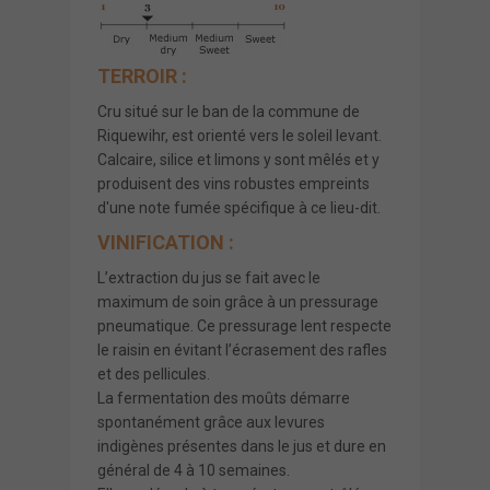
TERROIR :
Cru situé sur le ban de la commune de
Riquewihr, est orienté vers le soleil levant.
Calcaire, silice et limons y sont mêlés et y
produisent des vins robustes empreints
d'une note fumée spécifique à ce lieu-dit.
VINIFICATION :
L’extraction du jus se fait avec le
maximum de soin grâce à un pressurage
pneumatique. Ce pressurage lent respecte
le raisin en évitant l’écrasement des rafles
et des pellicules.
La fermentation des moûts démarre
spontanément grâce aux levures
indigènes présentes dans le jus et dure en
général de 4 à 10 semaines.