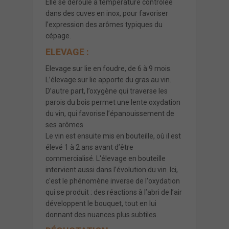
Elle se déroule à température contrôlée
dans des cuves en inox, pour favoriser
l’expression des arômes typiques du
cépage.
ELEVAGE :
Elevage sur lie en foudre, de 6 à 9 mois.
L’élevage sur lie apporte du gras au vin.
D’autre part, l’oxygène qui traverse les
parois du bois permet une lente oxydation
du vin, qui favorise l’épanouissement de
ses arômes.
Le vin est ensuite mis en bouteille, où il est
élevé 1 à 2 ans avant d’être
commercialisé. L'élevage en bouteille
intervient aussi dans l’évolution du vin. Ici,
c'est le phénomène inverse de l'oxydation
qui se produit : des réactions à l’abri de l’air
développent le bouquet, tout en lui
donnant des nuances plus subtiles.