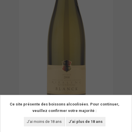
Ce site présente des boissons alcoolisées. Pour continuer,
veuillez confirmer votre majorité :
J'ai moins de 18 ans
J'ai plus de 18 ans