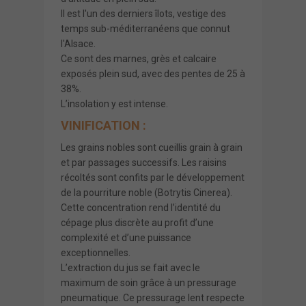
Il est l'un des derniers îlots, vestige des
temps sub-méditerranéens que connut
l'Alsace.
Ce sont des marnes, grès et calcaire
exposés plein sud, avec des pentes de 25 à
38%.
L’insolation y est intense.
VINIFICATION :
Les grains nobles sont cueillis grain à grain
et par passages successifs. Les raisins
récoltés sont confits par le développement
de la pourriture noble (Botrytis Cinerea).
Cette concentration rend l’identité du
cépage plus discrète au profit d’une
complexité et d’une puissance
exceptionnelles.
L’extraction du jus se fait avec le
maximum de soin grâce à un pressurage
pneumatique. Ce pressurage lent respecte