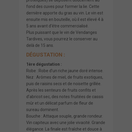
fond des cuves pour former la lie. Cette
dernière apporte du gras au vin. Le vin est
ensuite mis en bouteille, où il est élevé 4 à
5 ans avant d’être commercialisé.
Plus puissant que le vin de Vendanges
Tardives, vous pourrez le conserver au
delà de 15 ans.
DÉGUSTATION :
1ère dégustation :
Robe : Robe d’un riche jaune doré intense.
Nez : Arômes de miel, de fruits exotiques,
puis de raisins secs et de noisette grillée.
Après les senteurs de fruits confits et
d’abricot sec, des notes fruitées de cassis
mûr et un délicat parfum de fleur de
sureau dominent.
Bouche : Attaque souple, grande rondeur.
Vin capiteux avec une jolie vivacité. Grande
élégance. La finale est fraîche et douce à