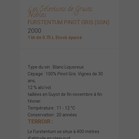
Les Sélections de Grains
Nobles
FURSTENTUM PINOT GRIS (SGN)
2000
1 bt de 0.75 L Stock épuisé
Type du vin : Blanc Liquoreux
Cépage : 100% Pinot Gris. Vignes de 30
ans,
12 % alc/vol.
taillées en Guyot de fin novembre à fin
février.
Température : 11 - 12 °C
Conservation : 20 années
TERROIR :
Le Furstentum se situe à 400 mètres
d'altitude en plein sud.