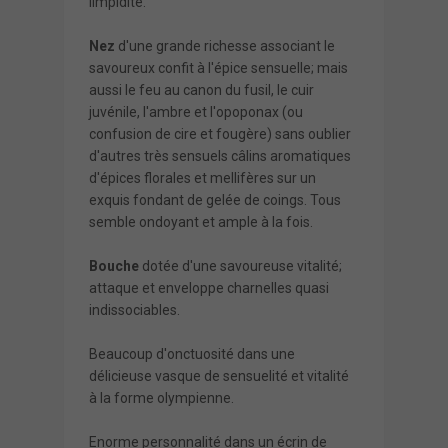
limpidité.
Nez
d'une grande richesse associant le
savoureux confit à l'épice sensuelle; mais
aussi le feu au canon du fusil, le cuir
juvénile, l'ambre et l'opoponax (ou
confusion de cire et fougère) sans oublier
d'autres très sensuels câlins aromatiques
d'épices florales et mellifères sur un
exquis fondant de gelée de coings. Tous
semble ondoyant et ample à la fois.
Bouche
dotée d'une savoureuse vitalité;
attaque et enveloppe charnelles quasi
indissociables.
Beaucoup d'onctuosité dans une
délicieuse vasque de sensuelité et vitalité
à la forme olympienne.
Enorme personnalité dans un écrin de