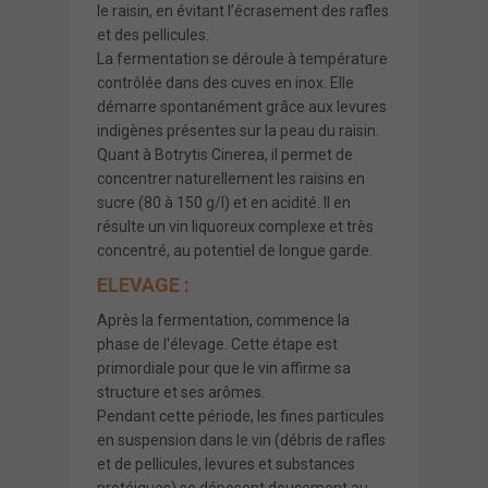
le raisin, en évitant l’écrasement des rafles
et des pellicules.
La fermentation se déroule à température
contrôlée dans des cuves en inox. Elle
démarre spontanément grâce aux levures
indigènes présentes sur la peau du raisin.
Quant à Botrytis Cinerea, il permet de
concentrer naturellement les raisins en
sucre (80 à 150 g/l) et en acidité. Il en
résulte un vin liquoreux complexe et très
concentré, au potentiel de longue garde.
ELEVAGE :
Après la fermentation, commence la
phase de l'élevage. Cette étape est
primordiale pour que le vin affirme sa
structure et ses arômes.
Pendant cette période, les fines particules
en suspension dans le vin (débris de rafles
et de pellicules, levures et substances
protéiques) se déposent doucement au