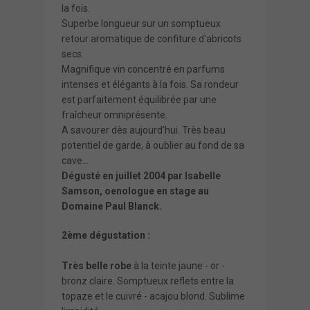
la fois.
Superbe longueur sur un somptueux
retour aromatique de confiture d'abricots
secs.
Magnifique vin concentré en parfums
intenses et élégants à la fois. Sa rondeur
est parfaitement équilibrée par une
fraîcheur omniprésente.
A savourer dès aujourd'hui. Très beau
potentiel de garde, à oublier au fond de sa
cave...
Dégusté en juillet 2004 par Isabelle
Samson, oenologue en stage au
Domaine Paul Blanck.
2ème dégustation :
Très belle robe
à la teinte jaune - or -
bronz claire. Somptueux reflets entre la
topaze et le cuivré - acajou blond. Sublime