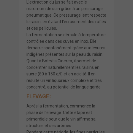
L’extraction du jus se fait avec le
maximum de soin grâce à un pressurage
pneumatique. Ce pressurage lent respecte
le raisin, en évitant l’écrasement des rafles
et des pellicules.
La fermentation se déroule à température
contrôlée dans des cuves en inox. Elle
démarre spontanément grâce aux levures
indigènes présentes sur la peau du raisin.
Quant à Botrytis Cinerea, il permet de
concentrer naturellement les raisins en
sucre (80 à 150 g/l) et en acidité. Il en
résulte un vin liquoreux complexe et très
concentré, au potentiel de longue garde.
ELEVAGE :
Après la fermentation, commence la
phase de l'élevage. Cette étape est
primordiale pour que le vin affirme sa
structure et ses arômes.
Pendant cette période, les fines particules