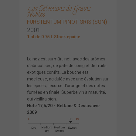
Les Sélections de Grains
Nobles
FURSTENTUM PINOT GRIS (SGN)
2001
1 bt de 0.75 L Stock épuisé
Le nez est surmûri, net, avec des arômes
d'abricot sec, de pâte de coing et de fruits
exotiques confits. La bouche est
moelleuse, acidulée avec une évolution sur
les épices, l'écorce d'orange et des notes
fumées en finale. Superbe vin à maturité,
qui vieillira bien.
Note 17,5/20 - Bettane & Desseauve
2009