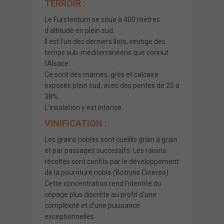
TERROIR :
Le Furstentum se situe à 400 mètres
d'altitude en plein sud.
Il est l'un des derniers îlots, vestige des
temps sub-méditerranéens que connut
l'Alsace.
Ce sont des marnes, grès et calcaire
exposés plein sud, avec des pentes de 25 à
38%.
L’insolation y est intense.
VINIFICATION :
Les grains nobles sont cueillis grain à grain
et par passages successifs. Les raisins
récoltés sont confits par le développement
de la pourriture noble (Botrytis Cinerea).
Cette concentration rend l’identité du
cépage plus discrète au profit d’une
complexité et d’une puissance
exceptionnelles.