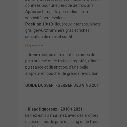
données pour une période de trois ans.
Après ce temps, la perception de la
sucrosité peut évoluer.
Position 10/10
: liquoreux intenses, pinots
gris, gewurztraminers gras et riches,
sensation de miel et confit.
PRESSE
- Un vin racé, où dominent des notes de
pain brioché et de fruits compotés, alliant
puissance et distinction, d'une belle
ampleur en bouche, de grande révolution.
GUIDE DUSSERT-GERBER DES VINS 2011
- Blanc liquoreux - 2010 à 2021
Le nez est surmûri, net, avec des arômes
d'abricot sec, de pâte de coing et de fruits