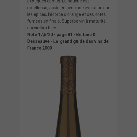
exotiques confits. La bouche est
moelleuse, acidulée avec une évolution sur
les épices, l'écorce d'orange et des notes
fumées en finale. Superbe vin à maturité,
qui vieillira bien.
Note 17,5/20 - page 81 - Bettane &
Desseauve - Le grand guide des vins de
France 2009