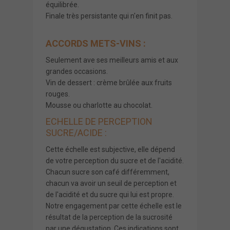
équilibrée.
Finale très persistante qui n'en finit pas.
ACCORDS METS-VINS :
Seulement ave ses meilleurs amis et aux
grandes occasions.
Vin de dessert : crème brûlée aux fruits
rouges.
Mousse ou charlotte au chocolat.
ECHELLE DE PERCEPTION
SUCRE/ACIDE :
Cette échelle est subjective, elle dépend
de votre perception du sucre et de l'acidité.
Chacun sucre son café différemment,
chacun va avoir un seuil de perception et
de l'acidité et du sucre qui lui est propre.
Notre engagement par cette échelle est le
résultat de la perception de la sucrosité
par une dégustation. Ces indications sont