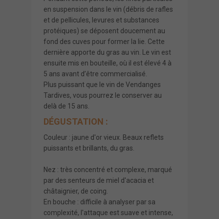
en suspension dans le vin (débris de rafles
et de pellicules, levures et substances
protéiques) se déposent doucement au
fond des cuves pour former la lie. Cette
dernière apporte du gras au vin. Le vin est
ensuite mis en bouteille, où il est élevé 4 à
5 ans avant d’être commercialisé.
Plus puissant que le vin de Vendanges
Tardives, vous pourrez le conserver au
delà de 15 ans.
DÉGUSTATION :
Couleur : jaune d'or vieux. Beaux reflets
puissants et brillants, du gras.
Nez : très concentré et complexe, marqué
par des senteurs de miel d'acacia et
châtaignier, de coing.
En bouche : difficile à analyser par sa
complexité, l'attaque est suave et intense,