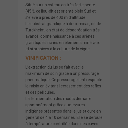
Situé sur un coteau en très forte pente
(45°), ce lieu-dit est orienté plein Sud et
s’élève à près de 400 m d’altitude.
Le substrat granitique à deux micas, dit de
Turckheim, en état de désagrégation très
avancé, donne naissance à ces arènes
granitiques, riches en éléments minéraux,
et si propices à la culture de la vigne.
VINIFICATION :
L’extraction du jus se fait avec le
maximum de soin grâce à un pressurage
pneumatique. Ce pressurage lent respecte
le raisin en évitant l’écrasement des rafles
et des pellicules.
La fermentation des moûts démarre
spontanément grâce aux levures
indigènes présentes dans le jus et dure en
général de 4 à 10 semaines. Elle se déroule
à température contrôlée dans des cuves