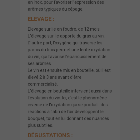
en inox, pour favoriser l’expression des
arômes typiques du cépage.
ELEVAGE :
Elevage sur lie en foudre, de 12 mois.
L’élevage sur lie apporte du gras au vin.
D’autre part, l’oxygène qui traverse les
parois du bois permet une lente oxydation
du vin, qui favorise l’épanouissement de
ses arômes.
Le vin est ensuite mis en bouteille, où il est
élevé 2 à 3 ans avant d’être
commercialisé.
L'élevage en bouteille intervient aussi dans
l’évolution du vin. Ici, c'est le phénomène
inverse de l'oxydation qui se produit : des
réactions à l’abri de l’air développent le
bouquet, tout en lui donnant des nuances
plus subtiles.
DÉGUSTATIONS :