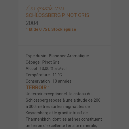
Les grands crus
SCHLOSSBERG PINOT GRIS
2004
1 bt de 0.75 L Stock épuisé
Type du vin : Blanc sec Aromatique
Cépage : Pinot Gris
Alcool : 13,00 % alc/vol
Température : 11 °C
Conservation : 10 années
TERROIR
:
Un terroir exceptionnel : le coteau du
Schlossberg repose à une altitude de 200
à 300 mètres sur les migmatites de
Kaysersberg et le granit intrusif de
Thannenkirch, dont les arênes constituent
un terroir d'excellente fertilité minérale,