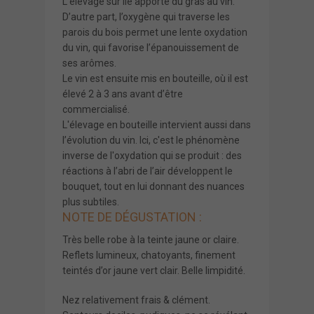
L’élevage sur lie apporte du gras au vin.
D’autre part, l’oxygène qui traverse les
parois du bois permet une lente oxydation
du vin, qui favorise l’épanouissement de
ses arômes.
Le vin est ensuite mis en bouteille, où il est
élevé 2 à 3 ans avant d’être
commercialisé.
L'élevage en bouteille intervient aussi dans
l’évolution du vin. Ici, c'est le phénomène
inverse de l'oxydation qui se produit : des
réactions à l’abri de l’air développent le
bouquet, tout en lui donnant des nuances
plus subtiles.
NOTE DE DÉGUSTATION :
Très belle robe à la teinte jaune or claire.
Reflets lumineux, chatoyants, finement
teintés d’or jaune vert clair. Belle limpidité.
Nez relativement frais & clément.