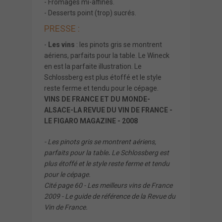
- Fromages mi-affinés.
- Desserts point (trop) sucrés.
PRESSE :
-
Les vins
: les pinots gris se montrent
aériens, parfaits pour la table. Le Wineck
en est la parfaite illustration. Le
Schlossberg est plus étoffé et le style
reste ferme et tendu pour le cépage.
VINS DE FRANCE ET DU MONDE-
ALSACE-LA REVUE DU VIN DE FRANCE -
LE FIGARO MAGAZINE - 2008
- Les pinots gris se montrent aériens,
parfaits pour la table
.
Le Schlossberg est
plus étoffé et le style reste ferme et tendu
pour le cépage.
Cité page 60 - Les meilleurs vins de France
2009 - Le guide de référence de la Revue du
Vin de France.