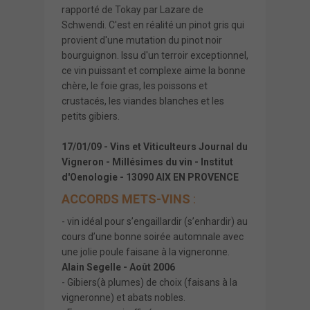
rapporté de Tokay par Lazare de
Schwendi. C'est en réalité un pinot gris qui
provient d'une mutation du pinot noir
bourguignon. Issu d'un terroir exceptionnel,
ce vin puissant et complexe aime la bonne
chère, le foie gras, les poissons et
crustacés, les viandes blanches et les
petits gibiers.
17/01/09 - Vins et Viticulteurs Journal du
Vigneron - Millésimes du vin - Institut
d'Oenologie - 13090 AIX EN PROVENCE
ACCORDS METS-VINS
:
- vin idéal pour s’engaillardir (s’enhardir) au
cours d’une bonne soirée automnale avec
une jolie poule faisane à la vigneronne.
Alain Segelle - Août 2006
- Gibiers(à plumes) de choix (faisans à la
vigneronne) et abats nobles.