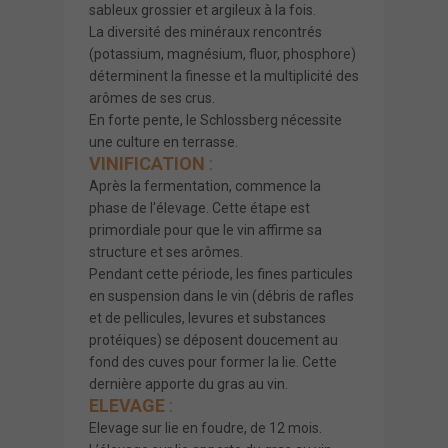
sableux grossier et argileux à la fois.
La diversité des minéraux rencontrés
(potassium, magnésium, fluor, phosphore)
déterminent la finesse et la multiplicité des
arômes de ses crus.
En forte pente, le Schlossberg nécessite
une culture en terrasse.
VINIFICATION
:
Après la fermentation, commence la
phase de l'élevage. Cette étape est
primordiale pour que le vin affirme sa
structure et ses arômes.
Pendant cette période, les fines particules
en suspension dans le vin (débris de rafles
et de pellicules, levures et substances
protéiques) se déposent doucement au
fond des cuves pour former la lie. Cette
dernière apporte du gras au vin.
ELEVAGE
:
Elevage sur lie en foudre, de 12 mois.