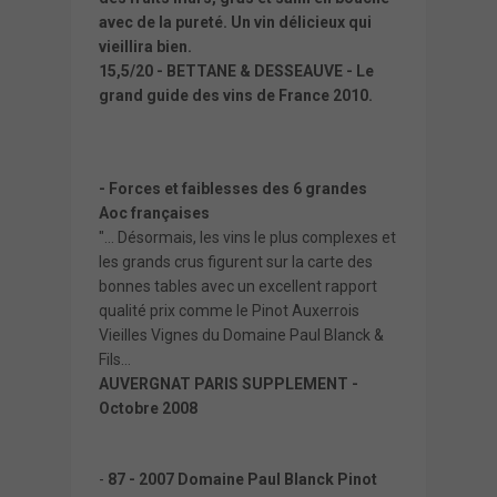
avec de la pureté. Un vin délicieux qui
vieillira bien.
15,5/20 - BETTANE & DESSEAUVE - Le
grand guide des vins de France 2010.
- Forces et faiblesses des 6 grandes
Aoc françaises
"... Désormais, les vins le plus complexes et
les grands crus figurent sur la carte des
bonnes tables avec un excellent rapport
qualité prix comme le Pinot Auxerrois
Vieilles Vignes du Domaine Paul Blanck &
Fils...
AUVERGNAT PARIS SUPPLEMENT -
Octobre 2008
-
87 - 2007 Domaine Paul Blanck Pinot