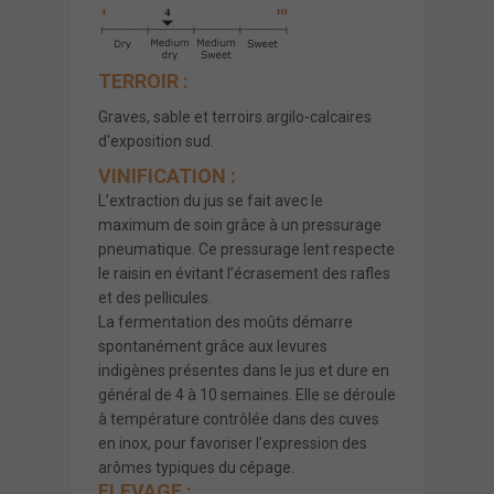
TERROIR :
Graves, sable et terroirs argilo-calcaires
d'exposition sud.
VINIFICATION :
L’extraction du jus se fait avec le
maximum de soin grâce à un pressurage
pneumatique. Ce pressurage lent respecte
le raisin en évitant l’écrasement des rafles
et des pellicules.
La fermentation des moûts démarre
spontanément grâce aux levures
indigènes présentes dans le jus et dure en
général de 4 à 10 semaines. Elle se déroule
à température contrôlée dans des cuves
en inox, pour favoriser l’expression des
arômes typiques du cépage.
ELEVAGE :