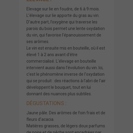
Elevage sur lie en foudre, de 6 à 9 mois.
L’élevage sur lie apporte du gras au vin.
D’autre part, l’oxygène qui traverse les
parois du bois permet une lente oxydation
du vin, qui favorise l’épanouissement de
ses arômes.
Le vin est ensuite mis en bouteille, où il est
élevé 1 à 2 ans avant d’être
commercialisé. L'élevage en bouteille
intervient aussi dans l’évolution du vin. Ici,
c'est le phénomène inverse de l'oxydation
qui se produit : des réactions à l’abri de l’air
développent le bouquet, tout en lui
donnant des nuances plus subtiles.
DÉGUSTATIONS :
Jaune pâle. Des arômes de foin frais et de
fleurs d'acacia.
Matières grasses, de légers doux parfums
de poire et de pêche sont encadrées par