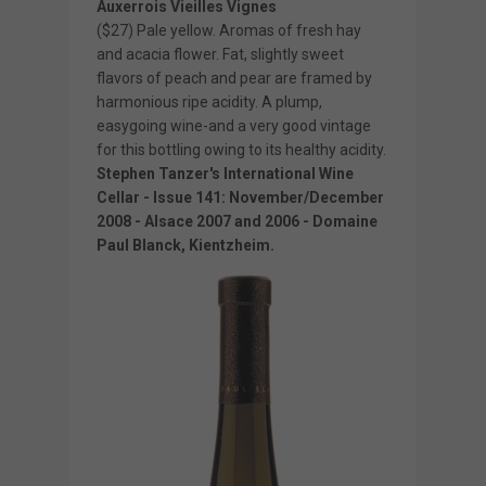
Auxerrois Vieilles Vignes
($27) Pale yellow. Aromas of fresh hay
and acacia flower. Fat, slightly sweet
flavors of peach and pear are framed by
harmonious ripe acidity. A plump,
easygoing wine-and a very good vintage
for this bottling owing to its healthy acidity.
Stephen Tanzer's International Wine
Cellar - Issue 141: November/December
2008 - Alsace 2007 and 2006 - Domaine
Paul Blanck, Kientzheim.