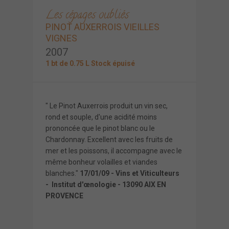
Les cépages oubliés
PINOT AUXERROIS VIEILLES
VIGNES
2007
1 bt de 0.75 L Stock épuisé
" Le Pinot Auxerrois produit un vin sec,
rond et souple, d'une acidité moins
prononcée que le pinot blanc ou le
Chardonnay. Excellent avec les fruits de
mer et les poissons, il accompagne avec le
même bonheur volailles et viandes
blanches."
17/01/09 - Vins et Viticulteurs
- Institut d'œnologie - 13090 AIX EN
PROVENCE