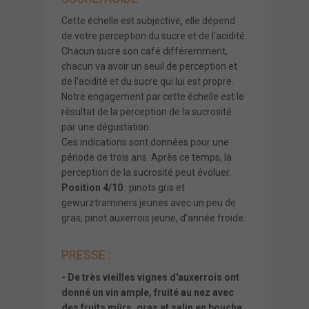
Cette échelle est subjective, elle dépend
de votre perception du sucre et de l'acidité.
Chacun sucre son café différemment,
chacun va avoir un seuil de perception et
de l'acidité et du sucre qui lui est propre.
Notre engagement par cette échelle est le
résultat de la perception de la sucrosité
par une dégustation.
Ces indications sont données pour une
période de trois ans. Après ce temps, la
perception de la sucrosité peut évoluer.
Position 4/10
: pinots gris et
gewurztraminers jeunes avec un peu de
gras, pinot auxerrois jeune, d'année froide.
PRESSE :
- De très vieilles vignes d'auxerrois ont
donné un vin ample, fruité au nez avec
des fruits mûrs, gras et salin en bouche