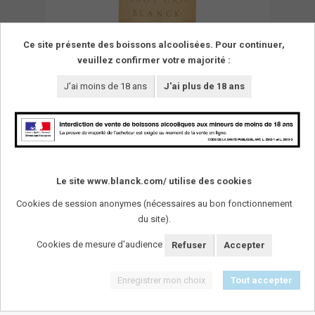
Ce site présente des boissons alcoolisées. Pour continuer,
veuillez confirmer votre majorité :
J'ai moins de 18 ans
J'ai plus de 18 ans
Le site www.blanck.com/ utilise des cookies
Cookies de session anonymes (nécessaires au bon fonctionnement
du site).
SUIVEZ-NOUS !
Cookies de mesure d'audience
Refuser
Accepter
Enregistrer mon choix
Tout accepter
L'abus d'alcool est dangereux pour la santï¿½. A
consommer avec modï¿½ration.