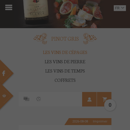
ACCUEIL
FR
EN
DOMAINE
OENOTOURISME
PINOT GRIS
VINS
LES VINS DE CÉPAGES
LES VINS DE PIERRE
BOUTIQUE
LES VINS DE TEMPS
MULTIMEDIA
COFFRETS
PRESSE
PARTENAIRES
0
ACTUALITÉS
2026-08-08
Imprimer
CONTACT