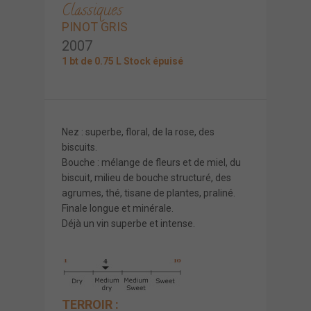
Classiques
PINOT GRIS
2007
1 bt de 0.75 L Stock épuisé
Nez : superbe, floral, de la rose, des
biscuits.
Bouche : mélange de fleurs et de miel, du
biscuit, milieu de bouche structuré, des
agrumes, thé, tisane de plantes, praliné.
Finale longue et minérale.
Déjà un vin superbe et intense.
TERROIR :