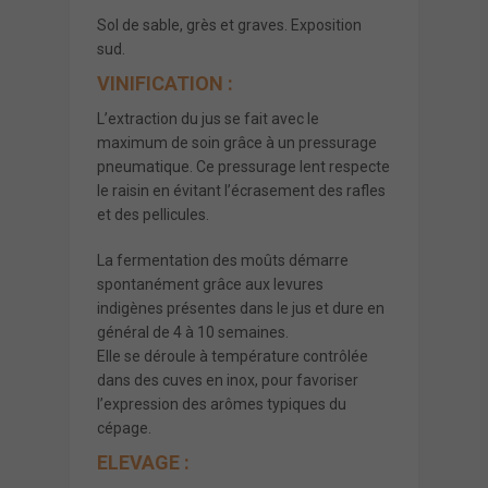
Sol de sable, grès et graves. Exposition
sud.
VINIFICATION :
L’extraction du jus se fait avec le
maximum de soin grâce à un pressurage
pneumatique. Ce pressurage lent respecte
le raisin en évitant l’écrasement des rafles
et des pellicules.
La fermentation des moûts démarre
spontanément grâce aux levures
indigènes présentes dans le jus et dure en
général de 4 à 10 semaines.
Elle se déroule à température contrôlée
dans des cuves en inox, pour favoriser
l’expression des arômes typiques du
cépage.
ELEVAGE :