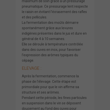
maximum de soin grâce à un pressurage
pneumatique. Ce pressurage lent respecte
le raisin en évitant l’écrasement des rafles
et des pellicules.
La fermentation des moûts démarre
spontanément grâce aux levures
indigènes présentes dans le jus et dure en
général de 4 à 10 semaines.
Elle se déroule à température contrôlée
dans des cuves en inox, pour favoriser
l’expression des arômes typiques du
cépage.
ELEVAGE :
Après la fermentation, commence la
phase de l'élevage. Cette étape est
primordiale pour que le vin affirme sa
structure et ses arômes.
Pendant cette période, les fines particules
en suspension dans le vin se déposent
doucement au fond des cuves pour