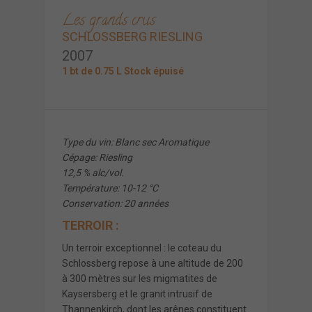
Les grands crus
SCHLOSSBERG RIESLING
2007
1 bt de 0.75 L Stock épuisé
Type du vin: Blanc sec Aromatique
Cépage: Riesling
12,5 % alc/vol.
Température: 10-12 °C
Conservation: 20 années
TERROIR :
Un terroir exceptionnel : le coteau du
Schlossberg repose à une altitude de 200
à 300 mètres sur les migmatites de
Kaysersberg et le granit intrusif de
Thannenkirch, dont les arênes constituent