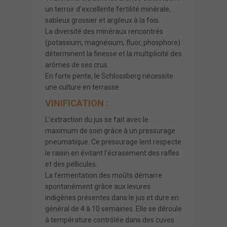
un terroir d'excellente fertilité minérale,
sableux grossier et argileux à la fois.
La diversité des minéraux rencontrés
(potassium, magnésium, fluor, phosphore)
déterminent la finesse et la multiplicité des
arômes de ses crus.
En forte pente, le Schlossberg nécessite
une culture en terrasse.
VINIFICATION :
L’extraction du jus se fait avec le
maximum de soin grâce à un pressurage
pneumatique. Ce pressurage lent respecte
le raisin en évitant l’écrasement des rafles
et des pellicules.
La fermentation des moûts démarre
spontanément grâce aux levures
indigènes présentes dans le jus et dure en
général de 4 à 10 semaines. Elle se déroule
à température contrôlée dans des cuves