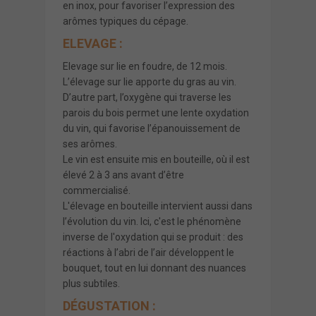
en inox, pour favoriser l’expression des
arômes typiques du cépage.
ELEVAGE :
Elevage sur lie en foudre, de 12 mois.
L’élevage sur lie apporte du gras au vin.
D’autre part, l’oxygène qui traverse les
parois du bois permet une lente oxydation
du vin, qui favorise l’épanouissement de
ses arômes.
Le vin est ensuite mis en bouteille, où il est
élevé 2 à 3 ans avant d’être
commercialisé.
L'élevage en bouteille intervient aussi dans
l’évolution du vin. Ici, c'est le phénomène
inverse de l'oxydation qui se produit : des
réactions à l’abri de l’air développent le
bouquet, tout en lui donnant des nuances
plus subtiles.
DÉGUSTATION :