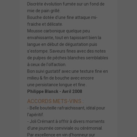
Discrète évolution fumée
sur un fond de
mie de pain grillé.
Bouche dotée d'une fine attaque mi-
fraiche et délicate.
Mousse carbonique quelque peu
envahissante, tout en tapissant bien la
langue en début de dégustation puis
s'estompe. Saveurs fines avec des notes
de pulpes de pêches blanches semblables
à ceux de l'olfaction.
Bon suivi gustatif avec une texture fine en
milieu & fin de bouche avec encore
une
persistance longue et fine .
Philippe Blanck - Avril 2008
ACCORDS METS-VINS :
- Belle bouteille rafraichissant, idéal pour
l'apéritif.
- Joli Crémant à offrir à divers moments
d'une journée conviviale ou cérémonial.
Par excellence en vin d'honneur sur