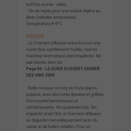
buffets sucrés - salés.
- Vin de repas pour une cuisine légère au
dîner (salades composées).
Température 8-9°C.
PRESSE
- Le Crémant d'Alsace extra-brut est une
cuvée fine, subtilement fruitée, tout en
fraicheur aromatique, bien équilibrée. Ne
pas hésiter, bien sûr.
Page 56 - LE GUIDE DUSSERT-GERBER
DES VINS 2009
- Belle mousse. Un nez de fruits blancs
pulpeux, avec des notes épicées et grillées.
Une bouche harmonieuse et
rafraichissante. Vin quasiment bio. Vin
d'apéritif et de fête, le Crémant-d'Alsace
se déguster merveilleusement avec du
caviar et de belles volailles. Pour un