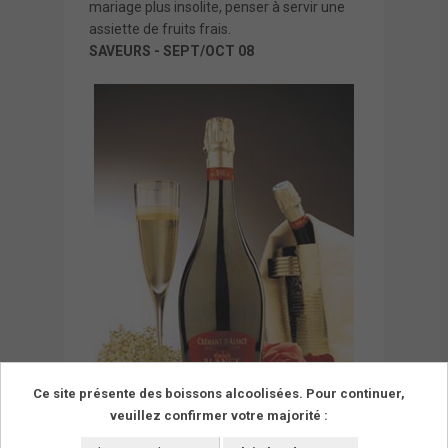
mariage plus insolite, penser à servir une
assiette de fruits frais.
SAVEURS - SEPT/OCT 08
Ce site présente des boissons alcoolisées. Pour continuer,
veuillez confirmer votre majorité :