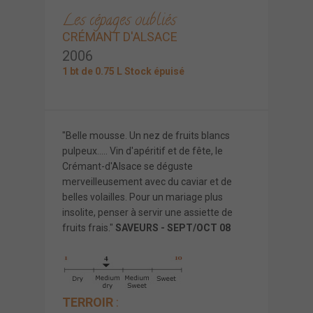
Les cépages oubliés
CRÉMANT D'ALSACE
2006
1 bt de 0.75 L Stock épuisé
"Belle mousse. Un nez de fruits blancs
pulpeux..... Vin d'apéritif et de fête, le
Crémant-d'Alsace se déguste
merveilleusement avec du caviar et de
belles volailles. Pour un mariage plus
insolite, penser à servir une assiette de
fruits frais."
SAVEURS - SEPT/OCT 08
TERROIR
: