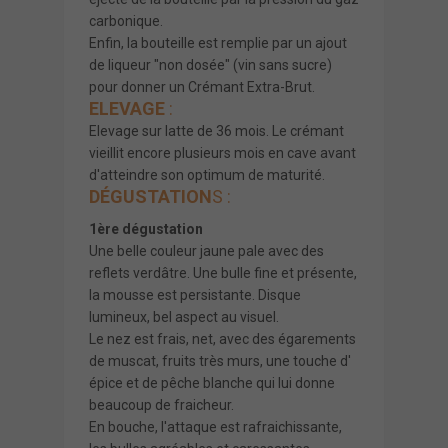
carbonique.
Enfin, la bouteille est remplie par un ajout
de liqueur "non dosée" (vin sans sucre)
pour donner un Crémant Extra-Brut.
ELEVAGE
:
Elevage sur latte de 36 mois. Le crémant
vieillit encore plusieurs mois en cave avant
d'atteindre son optimum de maturité.
DÉGUSTATION
S :
1ère dégustation
Une belle couleur jaune pale avec des
reflets verdâtre. Une bulle fine et présente,
la mousse est persistante. Disque
lumineux, bel aspect au visuel.
Le nez est frais, net, avec des égarements
de muscat, fruits très murs, une touche d'
épice et de pêche blanche qui lui donne
beaucoup de fraicheur.
En bouche, l'attaque est rafraichissante,