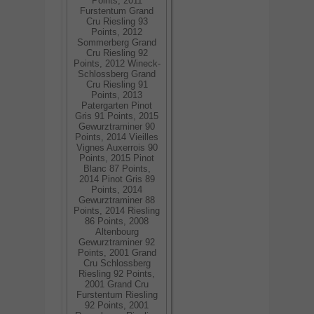
Points, 2011
Furstentum Grand
Cru Riesling 93
Points, 2012
Sommerberg Grand
Cru Riesling 92
Points, 2012 Wineck-
Schlossberg Grand
Cru Riesling 91
Points, 2013
Patergarten Pinot
Gris 91 Points, 2015
Gewurztraminer 90
Points, 2014 Vieilles
Vignes Auxerrois 90
Points, 2015 Pinot
Blanc 87 Points,
2014 Pinot Gris 89
Points, 2014
Gewurztraminer 88
Points, 2014 Riesling
86 Points, 2008
Altenbourg
Gewurztraminer 92
Points, 2001 Grand
Cru Schlossberg
Riesling 92 Points,
2001 Grand Cru
Furstentum Riesling
92 Points, 2001