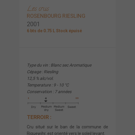
Les crus
ROSENBOURG RIESLING
2001
6 bts de 0.75 L Stock épuisé
Type du vin : Blanc sec Aromatique
Cépage : Riesling
12,5 % alc/vol.
Temperature : 9 - 10 °C
Conservation : 7 années
TERROIR :
Cru situé sur le ban de la commune de
Riquewihr, est orienté vers le soleil levant.