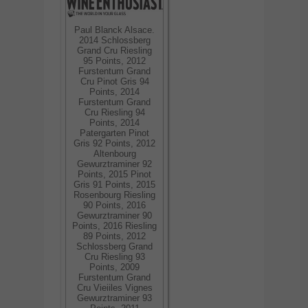
Paul Blanck Alsace.
2014 Schlossberg
Grand Cru Riesling
95 Points, 2012
Furstentum Grand
Cru Pinot Gris 94
Points, 2014
Furstentum Grand
Cru Riesling 94
Points, 2014
Patergarten Pinot
Gris 92 Points, 2012
Altenbourg
Gewurztraminer 92
Points, 2015 Pinot
Gris 91 Points, 2015
Rosenbourg Riesling
90 Points, 2016
Gewurztraminer 90
Points, 2016 Riesling
89 Points, 2012
Schlossberg Grand
Cru Riesling 93
Points, 2009
Furstentum Grand
Cru Vieiiles Vignes
Gewurztraminer 93