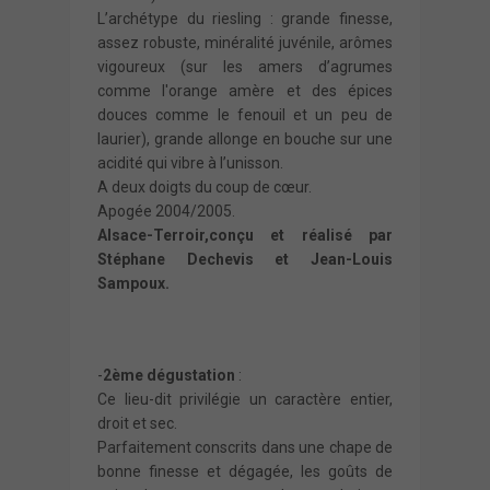
L’archétype du riesling : grande finesse,
assez robuste, minéralité juvénile, arômes
vigoureux (sur les amers d’agrumes
comme l'orange amère et des épices
douces comme le fenouil et un peu de
laurier), grande allonge en bouche sur une
acidité qui vibre à l’unisson.
A deux doigts du coup de cœur.
Apogée 2004/2005.
Alsace-Terroir,conçu et réalisé par
Stéphane Dechevis et Jean-Louis
Sampoux.
-
2ème dégustation
:
Ce lieu-dit privilégie un caractère entier,
droit et sec.
Parfaitement conscrits dans une chape de
bonne finesse et dégagée, les goûts de