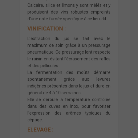
Calcaire, silice et limons y sont mêlés et y
produisent des vins robustes empreints
d'une note fumée spécifique à ce lieu-dit.
VINIFICATION :
L’extraction du jus se fait avec le
maximum de soin grâce à un pressurage
pneumatique. Ce pressurage lent respecte
le raisin en évitant l’écrasement des rafles
et des pellicules.
La fermentation des moûts démarre
spontanément grâce aux levures
indigènes présentes dans le jus et dure en
général de 4 à 10 semaines.
Elle se déroule à température contrôlée
dans des cuves en inox, pour favoriser
l’expression des arômes typiques du
cépage.
ELEVAGE :