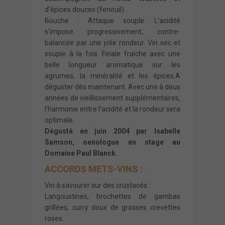
d’épices douces (fenouil).
Bouche : Attaque souple. L’acidité
s’impose progressivement, contre-
balancée par une jolie rondeur. Vin sec et
souple à la fois. Finale fraîche avec une
belle longueur aromatique sur les
agrumes, la minéralité et les épices.A
déguster dès maintenant. Avec une à deux
années de vieillissement supplémentaires,
l’harmonie entre l’acidité et la rondeur sera
optimale.
Dégusté en juin 2004 par Isabelle
Samson, oenologue en stage au
Domaine Paul Blanck.
ACCORDS METS-VINS :
Vin à savourer sur des crustacés :
Langoustines, brochettes de gambas
grillées, curry doux de grosses crevettes
roses.