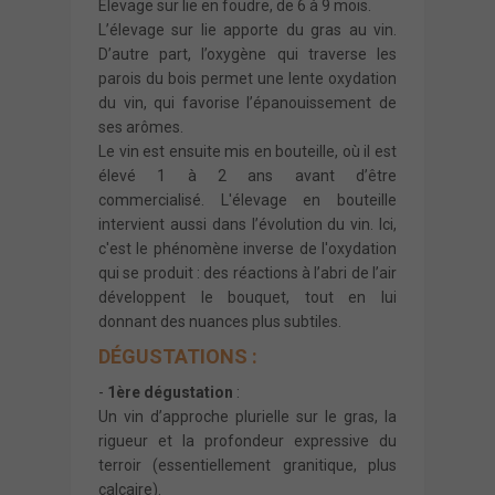
Elevage sur lie en foudre, de 6 à 9 mois.
L’élevage sur lie apporte du gras au vin.
D’autre part, l’oxygène qui traverse les
parois du bois permet une lente oxydation
du vin, qui favorise l’épanouissement de
ses arômes.
Le vin est ensuite mis en bouteille, où il est
élevé 1 à 2 ans avant d’être
commercialisé. L'élevage en bouteille
intervient aussi dans l’évolution du vin. Ici,
c'est le phénomène inverse de l'oxydation
qui se produit : des réactions à l’abri de l’air
développent le bouquet, tout en lui
donnant des nuances plus subtiles.
DÉGUSTATIONS :
-
1ère dégustation
:
Un vin d’approche plurielle sur le gras, la
rigueur et la profondeur expressive du
terroir (essentiellement granitique, plus
calcaire).