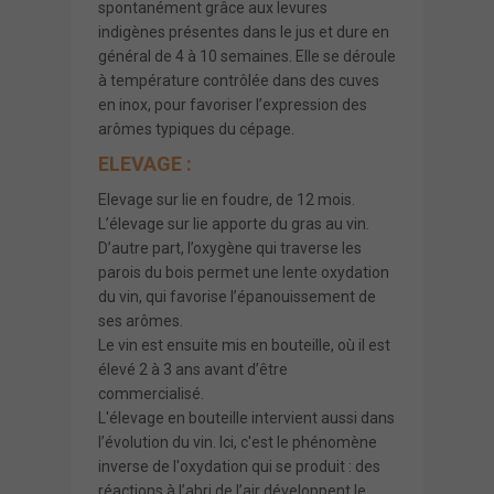
spontanément grâce aux levures
indigènes présentes dans le jus et dure en
général de 4 à 10 semaines. Elle se déroule
à température contrôlée dans des cuves
en inox, pour favoriser l’expression des
arômes typiques du cépage.
ELEVAGE :
Elevage sur lie en foudre, de 12 mois.
L’élevage sur lie apporte du gras au vin.
D’autre part, l’oxygène qui traverse les
parois du bois permet une lente oxydation
du vin, qui favorise l’épanouissement de
ses arômes.
Le vin est ensuite mis en bouteille, où il est
élevé 2 à 3 ans avant d’être
commercialisé.
L'élevage en bouteille intervient aussi dans
l’évolution du vin. Ici, c'est le phénomène
inverse de l'oxydation qui se produit : des
réactions à l’abri de l’air développent le