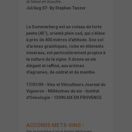
la tenue en bouche.
Jul/Aug 07- By Stephen Tanzer
Le Sommerberg est un coteau de forte
pente (45°), orienté plein sud, qui s'élève
à près de 400 mètres d'altitude. Son sol
d'arènes granitiques, riche en éléments
minéraux, est particulièrement propice à
la culture de la vigne. Il donne un vin
élégant et raffiné, aux arômes
d'agrumes, de cédrat et de menthe.
17/01/09 - Vins et Viticulteurs Journal du
Vigneron - Millésimes du vin - Institut
d'Oenologie - 13090 AIX EN PROVENCE
ACCORDS METS-VINS :
Vin prometteur tout étant déjà bien