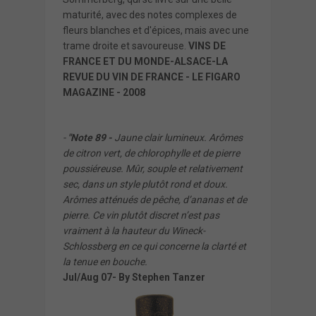
maturité, avec des notes complexes de
fleurs blanches et d'épices, mais avec une
trame droite et savoureuse.
VINS DE
FRANCE ET DU MONDE-ALSACE-LA
REVUE DU VIN DE FRANCE - LE FIGARO
MAGAZINE - 2008
-
"Note 89 -
Jaune clair lumineux. Arômes
de citron vert, de chlorophylle et de pierre
poussiéreuse. Mûr, souple et relativement
sec, dans un style plutôt rond et doux.
Arômes atténués de pêche, d’ananas et de
pierre. Ce vin plutôt discret n’est pas
vraiment à la hauteur du Wineck-
Schlossberg en ce qui concerne la clarté et
la tenue en bouche.
Jul/Aug 07- By Stephen Tanzer