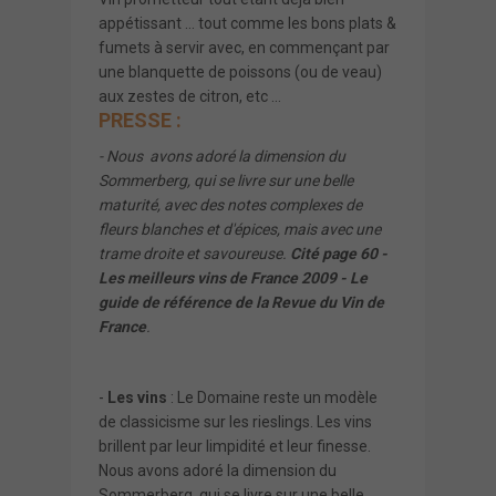
appétissant … tout comme les bons plats &
fumets à servir avec, en commençant par
une blanquette de poissons (ou de veau)
aux zestes de citron, etc …
PRESSE :
- Nous avons adoré la dimension du
Sommerberg, qui se livre sur une belle
maturité, avec des notes complexes de
fleurs blanches et d'épices, mais avec une
trame droite et savoureuse.
Cité page 60 -
Les meilleurs vins de France 2009 - Le
guide de référence de la Revue du Vin de
France
.
-
Les vins
: Le Domaine reste un modèle
de classicisme sur les rieslings. Les vins
brillent par leur limpidité et leur finesse.
Nous avons adoré la dimension du
Sommerberg, qui se livre sur une belle