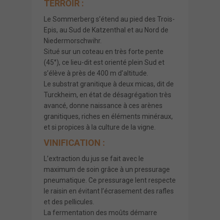
TERROIR :
Le Sommerberg s’étend au pied des Trois-
Epis, au Sud de Katzenthal et au Nord de
Niedermorschwihr.
Situé sur un coteau en très forte pente
(45°), ce lieu-dit est orienté plein Sud et
s’élève à près de 400 m d’altitude.
Le substrat granitique à deux micas, dit de
Turckheim, en état de désagrégation très
avancé, donne naissance à ces arènes
granitiques, riches en éléments minéraux,
et si propices à la culture de la vigne.
VINIFICATION :
L’extraction du jus se fait avec le
maximum de soin grâce à un pressurage
pneumatique. Ce pressurage lent respecte
le raisin en évitant l’écrasement des rafles
et des pellicules.
La fermentation des moûts démarre