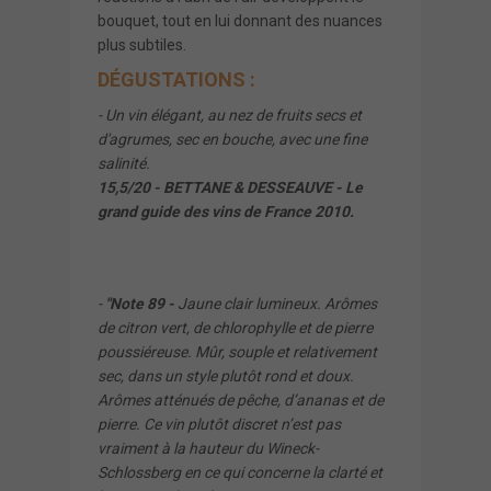
bouquet, tout en lui donnant des nuances
plus subtiles.
DÉGUSTATIONS :
- Un vin élégant, au nez de fruits secs et
d'agrumes, sec en bouche, avec une fine
salinité.
15,5/20 - BETTANE & DESSEAUVE - Le
grand guide des vins de France 2010.
-
"Note 89 -
Jaune clair lumineux. Arômes
de citron vert, de chlorophylle et de pierre
poussiéreuse. Mûr, souple et relativement
sec, dans un style plutôt rond et doux.
Arômes atténués de pêche, d’ananas et de
pierre. Ce vin plutôt discret n’est pas
vraiment à la hauteur du Wineck-
Schlossberg en ce qui concerne la clarté et