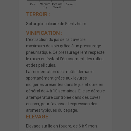
TERROIR :
Sol argilo-calcaire de Kientzheim.
VINIFICATION :
L’extraction du jus se fait avec le
maximum de soin grâce à un pressurage
pneumatique. Ce pressurage lent respecte
le raisin en évitant l’écrasement des rafles
et des pellicules.
La fermentation des moûts démarre
spontanément grâce aux levures
indigènes présentes dans le jus et dure en
général de 4 à 10 semaines. Elle se déroule
à température contrôlée dans des cuves
en inox, pour favoriser l’expression des
arômes typiques du cépage.
ELEVAGE :
Elevage sur lie en foudre, de 6 à 9 mois.