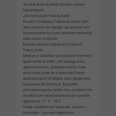
discrète & de tonalités florales à peine
balsamiques.
Joli fond plutôt frais & stable.
Bouche à l’attaque fraîche & vivace, bien
dans sa peau de cépage, qui associe une
bonne prestance à une aimable minéralité,
sans excès, ni dureté.
Bonnes saveurs régulières à l’aspect
friand, jovial.
Idéal pour satisfaire une passion finement
gourmande & iodée ; joli mariage avec
algues pochées, quelques sushis, mais
aussi toute chair de crabes tant façon
asiatique qu’à l’antillaise, avec gingembre
& pousses de bambous. Agréable
stimulation gusto-tactile d’un excellent vin
de début de repas favorisant une gentille
appétence. T° : 9 - 10°C.
Finale cordialement minérale, à peine «
marquée », pouvant également