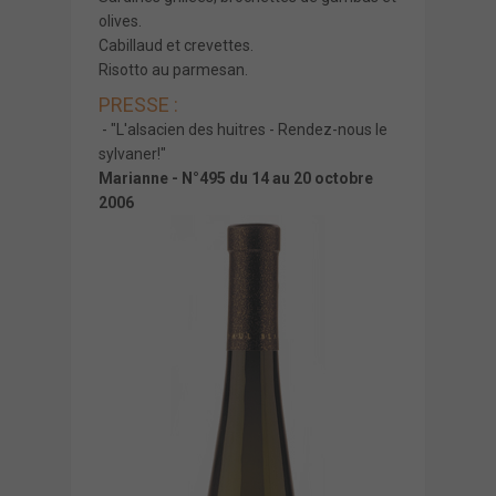
olives.
Cabillaud et crevettes.
Risotto au parmesan.
PRESSE :
- "L'alsacien des huitres - Rendez-nous le
sylvaner!"
Marianne - N°495 du 14 au 20 octobre
2006