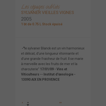
Les cépages oubliés
SYLVANER VIEILLES VIGNES
2005
1 bt de 0.75 L Stock épuisé
-"
le sylvaner Blanck est un vin harmonieux
et délicat, d'une longueur étonnante et
d'une grande fraicheur de fruit. Il se marie
à merveille avec les fruits de mer et la
charcuterie"
17/01/09 - Vins et
Viticulteurs -- Institut d'œnologie -
13090 AIX EN PROVENCE