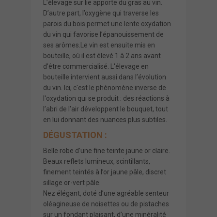
L’élevage sur lie apporte du gras au vin.
D’autre part, l’oxygène qui traverse les
parois du bois permet une lente oxydation
du vin qui favorise l’épanouissement de
ses arômes.Le vin est ensuite mis en
bouteille, où il est élevé 1 à 2 ans avant
d’être commercialisé. L'élevage en
bouteille intervient aussi dans l’évolution
du vin. Ici, c'est le phénomène inverse de
l'oxydation qui se produit : des réactions à
l’abri de l’air développent le bouquet, tout
en lui donnant des nuances plus subtiles.
DÉGUSTATION :
Belle robe d’une fine teinte jaune or claire.
Beaux reflets lumineux, scintillants,
finement teintés à l’or jaune pâle, discret
sillage or-vert pâle.
Nez élégant, doté d’une agréable senteur
oléagineuse de noisettes ou de pistaches
sur un fondant plaisant, d’une minéralité