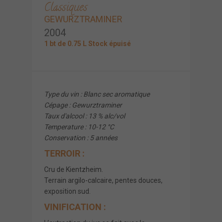
Classiques
GEWURZTRAMINER
2004
1 bt de 0.75 L Stock épuisé
Type du vin : Blanc sec aromatique
Cépage : Gewurztraminer
Taux d'alcool :
13 % alc/vol
Temperature : 10-12 °C
Conservation : 5 années
TERROIR :
Cru de Kientzheim.
Terrain argilo-calcaire, pentes douces,
exposition sud.
VINIFICATION :