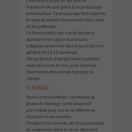
L’extraction du jus se fait avec le
maximum de soin grâce à un pressurage
pneumatique. Ce pressurage lent respecte
le raisin en évitant l’écrasement des rafles
et des pellicules.
La fermentation des moûts démarre
spontanément grâce aux levures
indigènes présentes dans le jus et dure en
général de 4 à 10 semaines.
Elle se déroule à température contrôlée
dans des cuves en inox, pour favoriser
l’expression des arômes typiques du
cépage.
ELEVAGE :
Après la fermentation, commence la
phase de l'élevage. Cette étape est
primordiale pour que le vin affirme sa
structure et ses arômes.
Pendant cette période, les fines particules
en suspension dans le vin se déposent