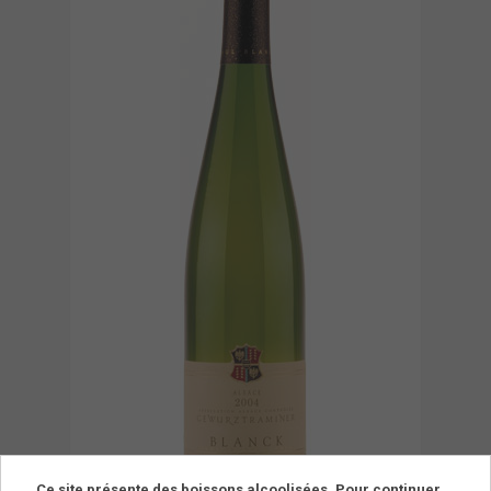
Ce site présente des boissons alcoolisées. Pour continuer,