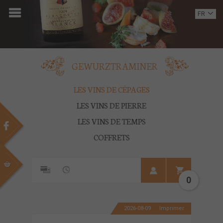
ACCUEIL
FR
EN
DOMAINE
OENOTOURISME
GEWURZTRAMINER
VINS
LES VINS DE CÉPAGES
LES VINS DE PIERRE
BOUTIQUE
LES VINS DE TEMPS
MULTIMEDIA
COFFRETS
PRESSE
PARTENAIRES
0
ACTUALITÉS
2026-08-09
Imprimer
CONTACT