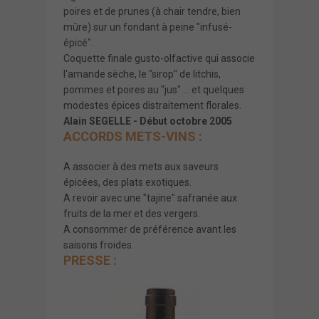
poires et de prunes (à chair tendre, bien
mûre) sur un fondant à peine "infusé-
épicé".
Coquette finale gusto-olfactive qui associe
l'amande sèche, le "sirop" de litchis,
pommes et poires au "jus" ... et quelques
modestes épices distraitement florales.
Alain SEGELLE - Début octobre 2005
ACCORDS METS-VINS :
A associer à des mets aux saveurs
épicées, des plats exotiques.
A revoir avec une "tajine" safranée aux
fruits de la mer et des vergers.
A consommer de préférence avant les
saisons froides.
PRESSE :