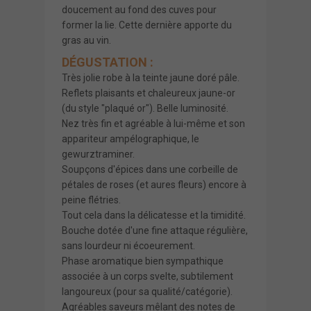
doucement au fond des cuves pour
former la lie. Cette dernière apporte du
gras au vin.
DÉGUSTATION :
Très jolie robe à la teinte jaune doré pâle.
Reflets plaisants et chaleureux jaune-or
(du style "plaqué or"). Belle luminosité.
Nez très fin et agréable à lui-même et son
appariteur ampélographique, le
gewurztraminer.
Soupçons d'épices dans une corbeille de
pétales de roses (et aures fleurs) encore à
peine flétries.
Tout cela dans la délicatesse et la timidité.
Bouche dotée d'une fine attaque régulière,
sans lourdeur ni écoeurement.
Phase aromatique bien sympathique
associée à un corps svelte, subtilement
langoureux (pour sa qualité/catégorie).
Agréables saveurs mêlant des notes de