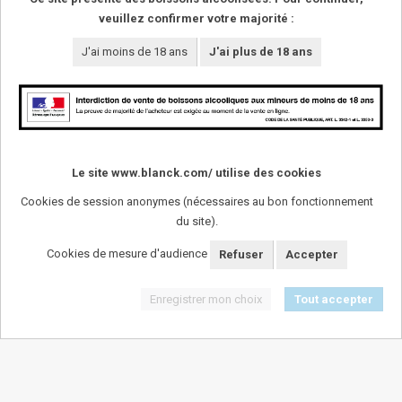
veuillez confirmer votre majorité :
J'ai moins de 18 ans
J'ai plus de 18 ans
Le site www.blanck.com/ utilise des cookies
Cookies de session anonymes (nécessaires au bon fonctionnement
du site).
SUIVEZ-NOUS !
Cookies de mesure d'audience
Refuser
Accepter
Enregistrer mon choix
Tout accepter
L'abus d'alcool est dangereux pour la santï¿½. A
consommer avec modï¿½ration.