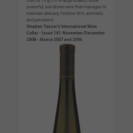
than its 15 g/l r.s. A large-scaled, rather
powerful, soil-driven wine that manages to
maintain delicacy. Finishes firm, aromatic
and persistent.
Stephen Tanzer's International Wine
Cellar - Issue 141: November/December
2008 - Alsace 2007 and 2006