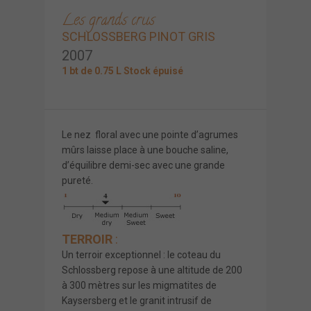
Les grands crus
SCHLOSSBERG PINOT GRIS
2007
1 bt de 0.75 L Stock épuisé
Le nez floral avec une pointe d’agrumes
mûrs laisse place à une bouche saline,
d’équilibre demi-sec avec une grande
pureté.
TERROIR
:
Un terroir exceptionnel : le coteau du
Schlossberg repose à une altitude de 200
à 300 mètres sur les migmatites de
Kaysersberg et le granit intrusif de