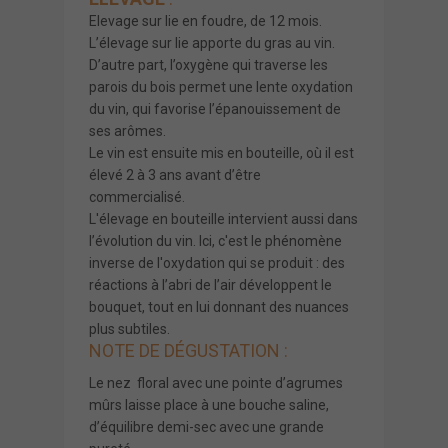
Elevage sur lie en foudre, de 12 mois.
L’élevage sur lie apporte du gras au vin.
D’autre part, l’oxygène qui traverse les
parois du bois permet une lente oxydation
du vin, qui favorise l’épanouissement de
ses arômes.
Le vin est ensuite mis en bouteille, où il est
élevé 2 à 3 ans avant d’être
commercialisé.
L'élevage en bouteille intervient aussi dans
l’évolution du vin. Ici, c'est le phénomène
inverse de l'oxydation qui se produit : des
réactions à l’abri de l’air développent le
bouquet, tout en lui donnant des nuances
plus subtiles.
NOTE DE DÉGUSTATION :
Le nez floral avec une pointe d’agrumes
mûrs laisse place à une bouche saline,
d’équilibre demi-sec avec une grande