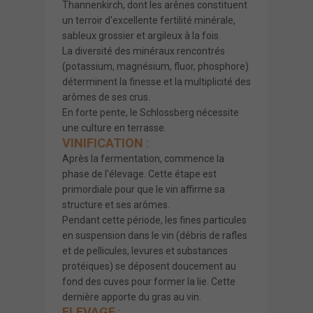
Thannenkirch, dont les arênes constituent
un terroir d'excellente fertilité minérale,
sableux grossier et argileux à la fois.
La diversité des minéraux rencontrés
(potassium, magnésium, fluor, phosphore)
déterminent la finesse et la multiplicité des
arômes de ses crus.
En forte pente, le Schlossberg nécessite
une culture en terrasse.
VINIFICATION
:
Après la fermentation, commence la
phase de l'élevage. Cette étape est
primordiale pour que le vin affirme sa
structure et ses arômes.
Pendant cette période, les fines particules
en suspension dans le vin (débris de rafles
et de pellicules, levures et substances
protéiques) se déposent doucement au
fond des cuves pour former la lie. Cette
dernière apporte du gras au vin.
ELEVAGE
: