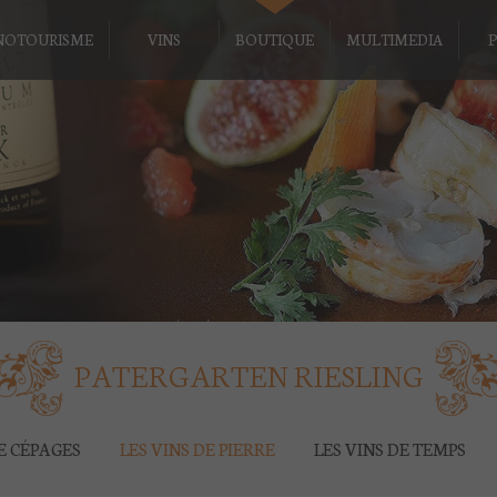
NOTOURISME
VINS
BOUTIQUE
MULTIMEDIA
P
PATERGARTEN RIESLING
DE CÉPAGES
LES VINS DE PIERRE
LES VINS DE TEMPS