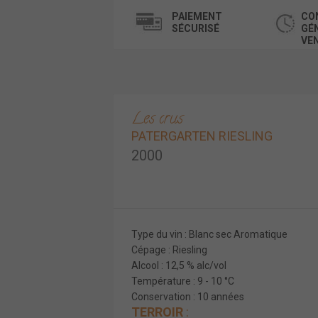
PAIEMENT
CO
SÉCURISÉ
GÉ
VE
Les crus
PATERGARTEN RIESLING
2000
Type du vin : Blanc sec Aromatique
Cépage : Riesling
Alcool : 12,5 % alc/vol
Température : 9 - 10 °C
Conservation : 10 années
TERROIR
: