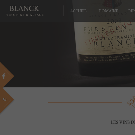
ACCUEIL
DOMAINE
OE
LES VINS 