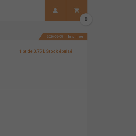
0
2026-08-08
Imprimer
1 bt de 0.75 L Stock épuisé