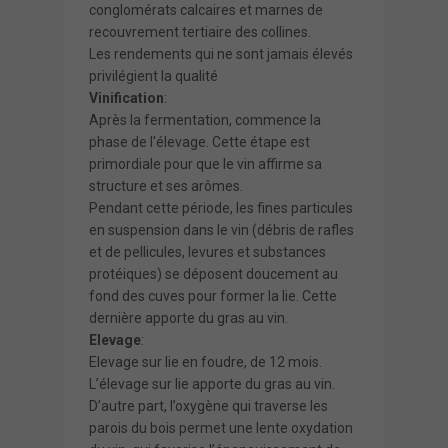
conglomérats calcaires et marnes de
recouvrement tertiaire des collines.
Les rendements qui ne sont jamais élevés
privilégient la qualité
Vinification
:
Après la fermentation, commence la
phase de l'élevage. Cette étape est
primordiale pour que le vin affirme sa
structure et ses arômes.
Pendant cette période, les fines particules
en suspension dans le vin (débris de rafles
et de pellicules, levures et substances
protéiques) se déposent doucement au
fond des cuves pour former la lie. Cette
dernière apporte du gras au vin.
Elevage
:
Elevage sur lie en foudre, de 12 mois.
L’élevage sur lie apporte du gras au vin.
D’autre part, l’oxygène qui traverse les
parois du bois permet une lente oxydation