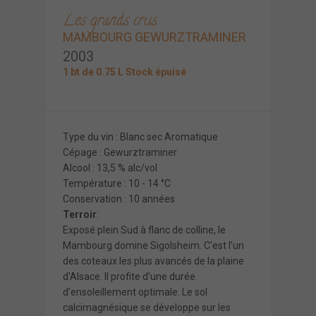
Les grands crus
MAMBOURG GEWURZTRAMINER
2003
1 bt de 0.75 L Stock épuisé
Type du vin : Blanc sec Aromatique
Cépage : Gewurztraminer
Alcool : 13,5 % alc/vol
Température : 10 - 14 °C
Conservation : 10 années
Terroir
:
Exposé plein Sud à flanc de colline, le
Mambourg domine Sigolsheim. C’est l’un
des coteaux les plus avancés de la plaine
d’Alsace. Il profite d’une durée
d’ensoleillement optimale. Le sol
calcimagnésique se développe sur les