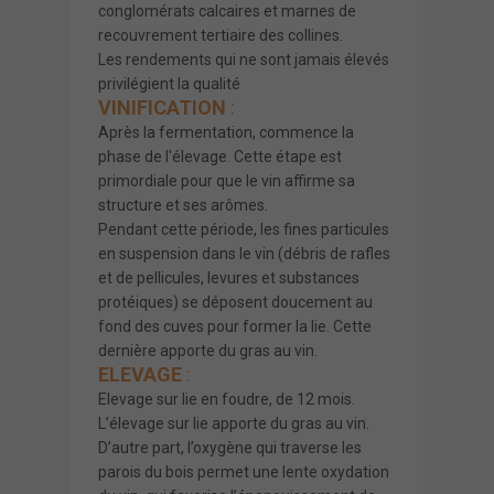
conglomérats calcaires et marnes de
recouvrement tertiaire des collines.
Les rendements qui ne sont jamais élevés
privilégient la qualité
VINIFICATION
:
Après la fermentation, commence la
phase de l'élevage. Cette étape est
primordiale pour que le vin affirme sa
structure et ses arômes.
Pendant cette période, les fines particules
en suspension dans le vin (débris de rafles
et de pellicules, levures et substances
protéiques) se déposent doucement au
fond des cuves pour former la lie. Cette
dernière apporte du gras au vin.
ELEVAGE
:
Elevage sur lie en foudre, de 12 mois.
L’élevage sur lie apporte du gras au vin.
D’autre part, l’oxygène qui traverse les
parois du bois permet une lente oxydation