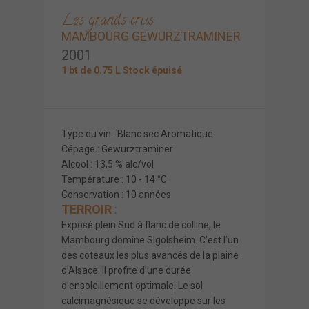
Les grands crus
MAMBOURG GEWURZTRAMINER
2001
1 bt de 0.75 L Stock épuisé
Type du vin : Blanc sec Aromatique
Cépage : Gewurztraminer
Alcool : 13,5 % alc/vol
Température : 10 - 14 °C
Conservation : 10 années
TERROIR
:
Exposé plein Sud à flanc de colline, le
Mambourg domine Sigolsheim. C’est l’un
des coteaux les plus avancés de la plaine
d’Alsace. Il profite d’une durée
d’ensoleillement optimale. Le sol
calcimagnésique se développe sur les