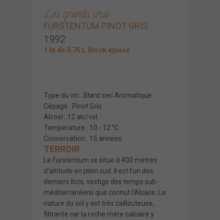
Les grands crus
FURSTENTUM PINOT GRIS
1992
1 bt de 0.75 L Stock épuisé
Type du vin : Blanc sec Aromatique
Cépage : Pinot Gris
Alcool : 12 alc/vol
Température : 10 - 12 °C
Conservation : 15 années
TERROIR
:
Le Furstentum se situe à 400 mètres
d'altitude en plein sud. Il est l'un des
derniers îlots, vestige des temps sub-
méditerranéens que connut l'Alsace. La
nature du sol y est très caillouteuse,
filtrante car la roche mère calcaire y