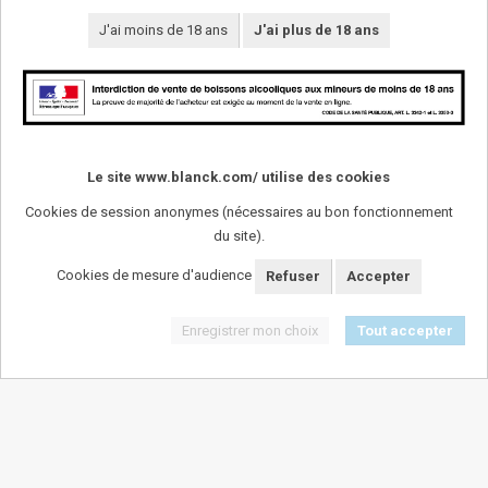
J'ai moins de 18 ans
J'ai plus de 18 ans
Le site www.blanck.com/ utilise des cookies
Cookies de session anonymes (nécessaires au bon fonctionnement
du site).
SUIVEZ-NOUS !
Cookies de mesure d'audience
Refuser
Accepter
Enregistrer mon choix
Tout accepter
L'abus d'alcool est dangereux pour la santï¿½. A
consommer avec modï¿½ration.
Mentions légales
-
Plan du site