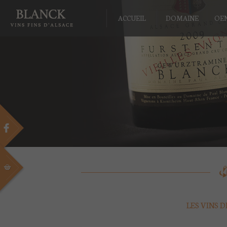
ACCUEIL
DOMAINE
OE
LES VINS 