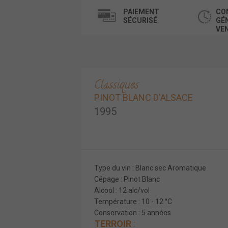
PAIEMENT
CO
SÉCURISÉ
GÉ
VE
Classiques
PINOT BLANC D'ALSACE
1995
Type du vin : Blanc sec Aromatique
Cépage : Pinot Blanc
Alcool : 12 alc/vol
Température : 10 - 12 °C
Conservation : 5 années
TERROIR
: