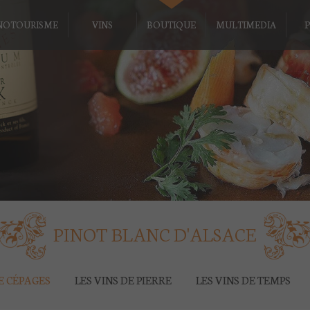
NOTOURISME
VINS
BOUTIQUE
MULTIMEDIA
P
PINOT BLANC D'ALSACE
DE CÉPAGES
LES VINS DE PIERRE
LES VINS DE TEMPS