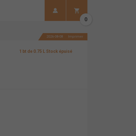
0
2026-08-08
Imprimer
1 bt de 0.75 L Stock épuisé