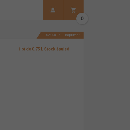
0
2026-08-08
Imprimer
1 bt de 0.75 L Stock épuisé