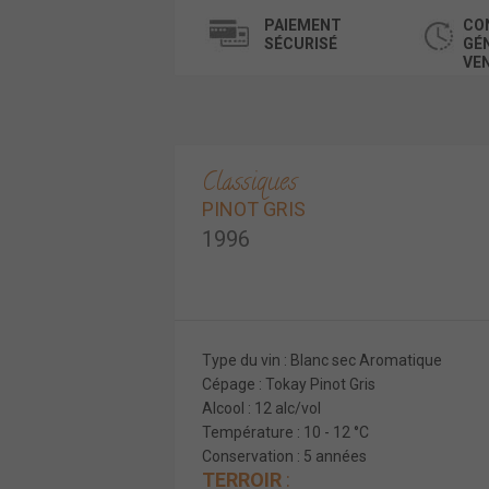
PAIEMENT
CO
SÉCURISÉ
GÉ
VE
Classiques
PINOT GRIS
1996
Type du vin : Blanc sec Aromatique
Cépage : Tokay Pinot Gris
Alcool : 12 alc/vol
Température : 10 - 12 °C
Conservation : 5 années
TERROIR
: