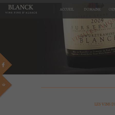
ACCUEIL
DOMAINE
OE
LES VINS 