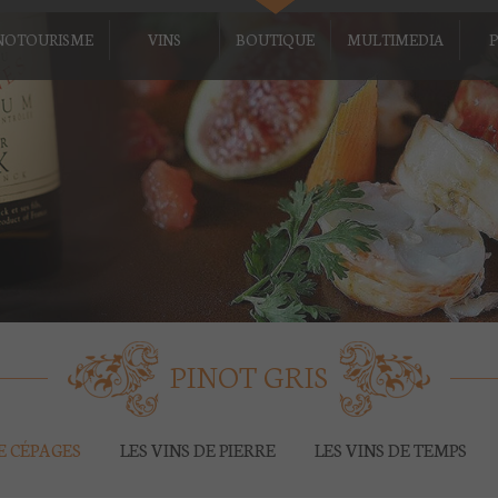
NOTOURISME
VINS
BOUTIQUE
MULTIMEDIA
P
PINOT GRIS
DE CÉPAGES
LES VINS DE PIERRE
LES VINS DE TEMPS