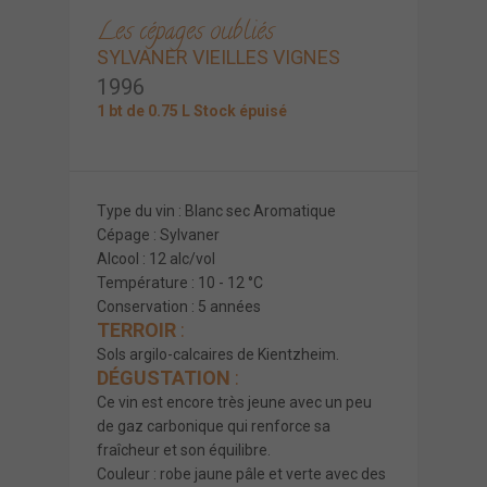
Les cépages oubliés
SYLVANER VIEILLES VIGNES
1996
1 bt de 0.75 L Stock épuisé
Type du vin : Blanc sec Aromatique
Cépage : Sylvaner
Alcool : 12 alc/vol
Température : 10 - 12 °C
Conservation : 5 années
TERROIR
:
Sols argilo-calcaires de Kientzheim.
DÉGUSTATION
:
Ce vin est encore très jeune avec un peu
de gaz carbonique qui renforce sa
fraîcheur et son équilibre.
Couleur : robe jaune pâle et verte avec des