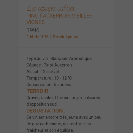
Les cépages oubliés
PINOT AUXERROIS VIEILLES
VIGNES
1996
1 bt de 0.75 L Stock épuisé
Type du vin : Blanc sec Aromatique
Cépage : Pinot Auxerrois
Alcool : 12 alc/vol
Température : 10 - 12 °C
Conservation : 5 années
TERROIR
:
Graves, sable et terroirs argilo-calcaires
d'exposition sud.
DÉGUSTATION
:
Ce vin est encore très jeune avec un peu
de gaz carbonique, qui renforce sa
fraîcheur et son équilibre.