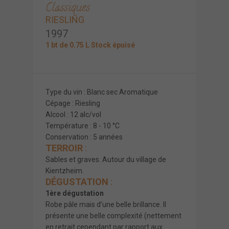
Classiques
RIESLING
1997
1 bt de 0.75 L Stock épuisé
Type du vin : Blanc sec Aromatique
Cépage : Riesling
Alcool : 12 alc/vol
Température : 8 - 10 °C
Conservation : 5 années
TERROIR
:
Sables et graves. Autour du village de
Kientzheim.
DÉGUSTATION
:
1ère dégustation
Robe pâle mais d’une belle brillance. Il
présente une belle complexité (nettement
en retrait cependant par rapport aux