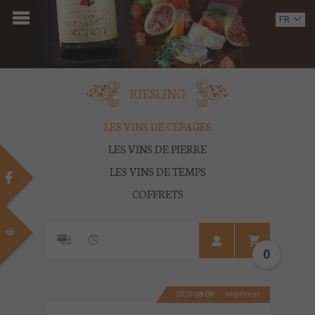
ACCUEIL
FR
EN
DOMAINE
OENOTOURISME
RIESLING
VINS
LES VINS DE CÉPAGES
LES VINS DE PIERRE
BOUTIQUE
LES VINS DE TEMPS
MULTIMEDIA
COFFRETS
PRESSE
PARTENAIRES
0
ACTUALITÉS
2026-08-08
Imprimer
CONTACT