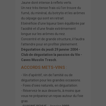
Jaune doré intense à reflets verts.
Un nez très itense frais où l'on trouve du
fumé, du minéral, du botrytis et les arômes
du cépage qui sont en retrait.
Il bénéficie d'une liqueur bien équilibrée par
l'acidité et d'une finale extrêmement
longue sur les arômes du nez.
Concentré et de grande structure, il faudra
l'attendre pour en profiter pleinement.
Dégustation du jeudi 29 janvier 2004 -
Club de dégustation la passion du Vin -
Caves Musslin Tresch.
ACCORDS METS-VINS
:
- Vin d'apéritif, vin de l’amitié ou de
dégustation pour les grandes occasions.
- Foies d'oies naturels, en dégustation.
- Réservez-le aux desserts, à moins que
vous ne prépariez un repas autour du foie
gras.