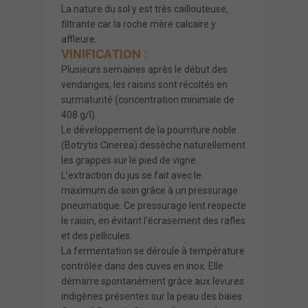
La nature du sol y est très caillouteuse,
filtrante car la roche mère calcaire y
affleure.
VINIFICATION
:
Plusieurs semaines après le début des
vendanges, les raisins sont récoltés en
surmaturité (concentration minimale de
408 g/l).
Le développement de la pourriture noble
(Botrytis Cinerea) dessèche naturellement
les grappes sur le pied de vigne.
L’extraction du jus se fait avec le
maximum de soin grâce à un pressurage
pneumatique. Ce pressurage lent respecte
le raisin, en évitant l’écrasement des rafles
et des pellicules.
La fermentation se déroule à température
contrôlée dans des cuves en inox. Elle
démarre spontanément grâce aux levures
indigènes présentes sur la peau des baies.