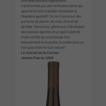
Une belle douceur légèrement
transformée par une vinification lente qui
apporté la note d'acidité nécessaire à
l'équilibre gustatif. Ce vin s'ouvre sur des
parfums de jasmin, de rose, d'iris et de
giroflée. Savoureux, généreux, il developpe
des saveurs épicées et un goût subtil de
fruits confits qui se prolonge très
intensément en bourche. Il excelle avec un
foie gras d'oie mi-cuit naturel."
Le Journal de la Cuisine -
Janvier/Février 2004