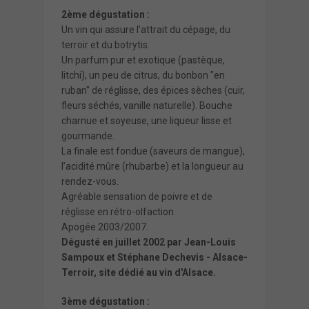
2ème dégustation :
Un vin qui assure l’attrait du cépage, du
terroir et du botrytis.
Un parfum pur et exotique (pastèque,
litchi), un peu de citrus, du bonbon "en
ruban" de réglisse, des épices sèches (cuir,
fleurs séchés, vanille naturelle). Bouche
charnue et soyeuse, une liqueur lisse et
gourmande.
La finale est fondue (saveurs de mangue),
l’acidité mûre (rhubarbe) et la longueur au
rendez-vous.
Agréable sensation de poivre et de
réglisse en rétro-olfaction.
Apogée 2003/2007.
Dégusté en juillet 2002 par Jean-Louis
Sampoux et Stéphane Dechevis -
Alsace-
Terroir
, site dédié au vin d'Alsace.
3ème dégustation :