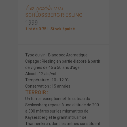
Les grands crus
SCHLOSSBERG RIESLING
1999
1 bt de 0.75 L Stock épuisé
Type du vin : Blanc sec Aromatique
Cépage : Riesling en partie élaboré à partir
de vignes de 45 à 50 ans d'âge.
Alcool : 12 alc/vol
Température : 10 - 12 °C
Conservation : 15 années
TERROIR
:
Un terroir exceptionnel : le coteau du
Schlossberg repose à une altitude de 200
à 300 mètres sur les migmatites de
Kaysersberg et le granit intrusif de
Thannenkirch, dont les arênes constituent