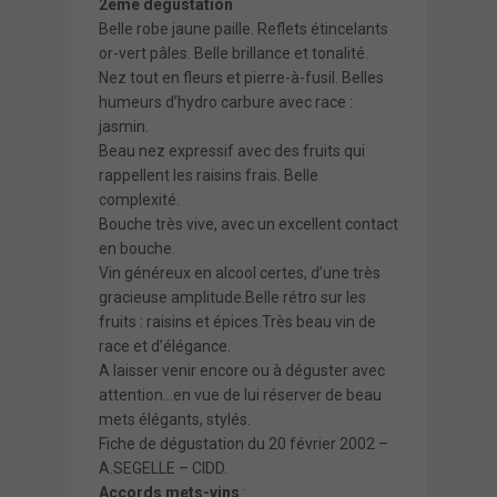
2ème dégustation
Belle robe jaune paille. Reflets étincelants
or-vert pâles. Belle brillance et tonalité.
Nez tout en fleurs et pierre-à-fusil. Belles
humeurs d’hydro carbure avec race :
jasmin.
Beau nez expressif avec des fruits qui
rappellent les raisins frais. Belle
complexité.
Bouche très vive, avec un excellent contact
en bouche.
Vin généreux en alcool certes, d’une très
gracieuse amplitude.Belle rétro sur les
fruits : raisins et épices.Très beau vin de
race et d’élégance.
A laisser venir encore ou à déguster avec
attention…en vue de lui réserver de beau
mets élégants, stylés.
Fiche de dégustation du 20 février 2002 –
A.SEGELLE – CIDD.
Accords mets-vins
: