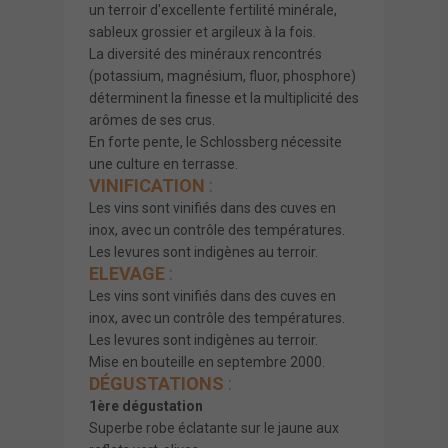
un terroir d'excellente fertilité minérale,
sableux grossier et argileux à la fois.
La diversité des minéraux rencontrés
(potassium, magnésium, fluor, phosphore)
déterminent la finesse et la multiplicité des
arômes de ses crus.
En forte pente, le Schlossberg nécessite
une culture en terrasse.
VINIFICATION
:
Les vins sont vinifiés dans des cuves en
inox, avec un contrôle des températures.
Les levures sont indigènes au terroir.
ELEVAGE
:
Les vins sont vinifiés dans des cuves en
inox, avec un contrôle des températures.
Les levures sont indigènes au terroir.
Mise en bouteille en septembre 2000.
DÉGUSTATIONS
:
1ère dégustation
Superbe robe éclatante sur le jaune aux