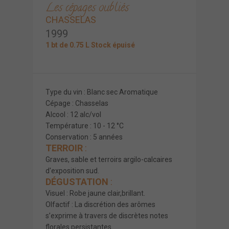
Les cépages oubliés
CHASSELAS
1999
1 bt de 0.75 L Stock épuisé
Type du vin : Blanc sec Aromatique
Cépage : Chasselas
Alcool : 12 alc/vol
Température : 10 - 12 °C
Conservation : 5 années
TERROIR
:
Graves, sable et terroirs argilo-calcaires
d'exposition sud.
DÉGUSTATION
:
Visuel : Robe jaune clair,brillant.
Olfactif : La discrétion des arômes
s’exprime à travers de discrètes notes
florales persistantes.