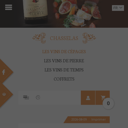
ACCUEIL
FR
EN
DOMAINE
OENOTOURISME
CHASSELAS
VINS
LES VINS DE CÉPAGES
LES VINS DE PIERRE
BOUTIQUE
LES VINS DE TEMPS
MULTIMEDIA
COFFRETS
PRESSE
PARTENAIRES
0
ACTUALITÉS
2026-08-09
Imprimer
CONTACT