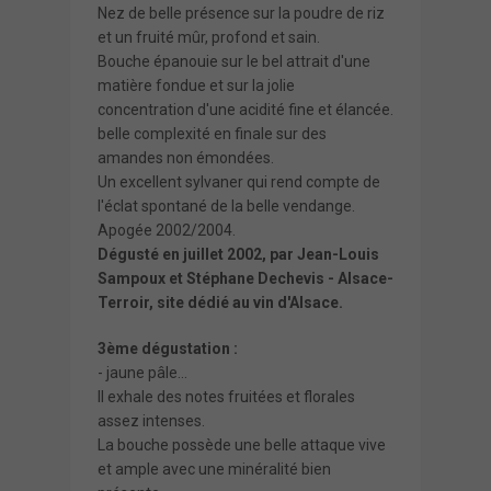
Nez de belle présence sur la poudre de riz
et un fruité mûr, profond et sain.
Bouche épanouie sur le bel attrait d'une
matière fondue et sur la jolie
concentration d'une acidité fine et élancée.
belle complexité en finale sur des
amandes non émondées.
Un excellent sylvaner qui rend compte de
l'éclat spontané de la belle vendange.
Apogée 2002/2004.
Dégusté en juillet 2002, par Jean-Louis
Sampoux et Stéphane Dechevis -
Alsace-
Terroir
, site dédié au vin d'Alsace.
3ème dégustation :
- jaune pâle...
Il exhale des notes fruitées et florales
assez intenses.
La bouche possède une belle attaque vive
et ample avec une minéralité bien