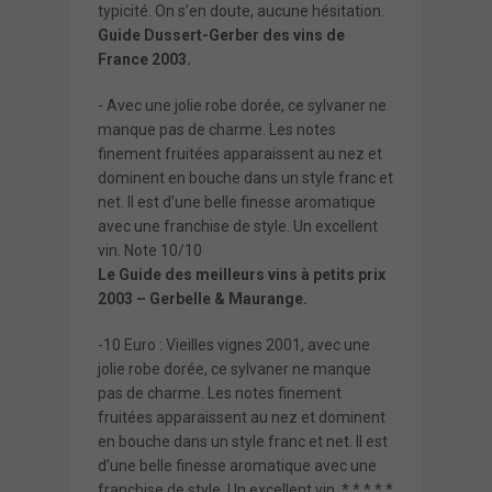
typicité. On s’en doute, aucune hésitation.
Guide Dussert-Gerber des vins de
France 2003.
- Avec une jolie robe dorée, ce sylvaner ne
manque pas de charme. Les notes
finement fruitées apparaissent au nez et
dominent en bouche dans un style franc et
net. Il est d’une belle finesse aromatique
avec une franchise de style. Un excellent
vin. Note 10/10
Le Guide des meilleurs vins à petits prix
2003 – Gerbelle & Maurange.
-10 Euro : Vieilles vignes 2001, avec une
jolie robe dorée, ce sylvaner ne manque
pas de charme. Les notes finement
fruitées apparaissent au nez et dominent
en bouche dans un style franc et net. Il est
d’une belle finesse aromatique avec une
franchise de style. Un excellent vin. * * * * *