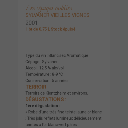
Les cépages oubliés
SYLVANER VIEILLES VIGNES
2001
1 bt de 0.75 L Stock épuisé
Type du vin : Blanc sec Aromatique
Cépage : Sylvaner
Alcool : 12,5 % alc/vol
Température : 8-9 °C
Conservation : 5 années
TERROIR
:
Terroirs de Kientzheim et environs.
DÉGUSTATIONS
:
1ère dégustation :
« Robe d’une très fine teinte jaune or blanc
; Très jolis reflets lumineux délicieusement
teintés à l’or blanc-vert pâles.