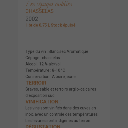
Les cépages oubliés
CHASSELAS
2002
1 bt de 0.75 L Stock épuisé
Type du vin : Blanc sec Aromatique
Cépage : chasselas
Alcool : 12 % alc/vol
Température : 8-10 °C
Conservation : A boire jeune
TERROIR
:
Graves, sable et terroirs argilo-calcaires
d'exposition sud.
VINIFICATION
:
Les vins sont vinifiés dans des cuves en
inox, avec un contrôle des températures.
Les levures sont indigènes au terroir.
DÉGUSTATION
: