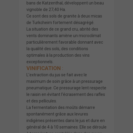
bans de Katzenthal, développent un beau
vignoble de 27,40 Ha.
Ce sont des sols de granite à deux micas
de Turkcheim fortement désagrégé.
La situation de ce grand cru, abrité des
vents dominants amène un microclimat
particulièrement favorable donnant avec
la qualité des sols, des conditions
optimales à la production des vins
exceptionnels.
VINIFICATION
:
L’extraction du jus se fait avec le
maximum de soin grâce à un pressurage
pneumatique. Ce pressurage lent respecte
le raisin en évitant l’écrasement des rafles
et des pellicules.
La fermentation des moûts démarre
spontanément grâce aux levures
indigènes présentes dans le jus et dure en
général de 4 à 10 semaines. Elle se déroule