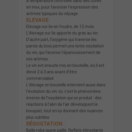
à température contrôlée dans des cuves
en inox, pour favoriser l’expression des
arômes typiques du cépage.
ELEVAGE
:
Elevage sur lie en foudre, de 12 mois.
L’élevage sur lie apporte du gras au vin.
D’autre part, l’oxygène qui traverse les
parois du bois permet une lente oxydation
du vin, qui favorise l’épanouissement de
ses arômes.
Le vin est ensuite mis en bouteille, où il est
élevé 2 à 3 ans avant d’être
commercialisé.
L'élevage en bouteille intervient aussi dans
l’évolution du vin. Ici, c'est le phénomène
inverse de l'oxydation qui se produit : des
réactions à l’abri de l’air développent le
bouquet, tout en lui donnant des nuances
plus subtiles.
DÉGUSTATION
:
Belle robe jaune paille. Reflets étincelants