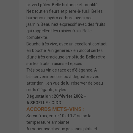
or-vert pâles. Belle brillance et tonalité.
Nez tout en fleurs et pierre-à-fusil. Belles
humeurs d’hydro carbure avec race :
jasmin. Beau nez expressif avec des fruits
qui rappellent les raisins frais. Belle
complexité.
Bouche très vive, avec un excellent contact
en bouche. Vin généreux en alcool certes,
d’une très gracieuse amplitude. Belle rétro
sur les fruits : raisins et épices.
Très beau vin de race et d’élégance. A
laisser venir encore ou à déguster avec
attention….en vue de lui réserver de beau
mets élégants, stylés.
Dégustation : 20 février 2002 –
A.SEGELLE - CIDD
ACCORDS METS-VINS
:
Servir frais, entre 10 et 12° selon la
température ambiante.
A marier avec beaux poissons plats et