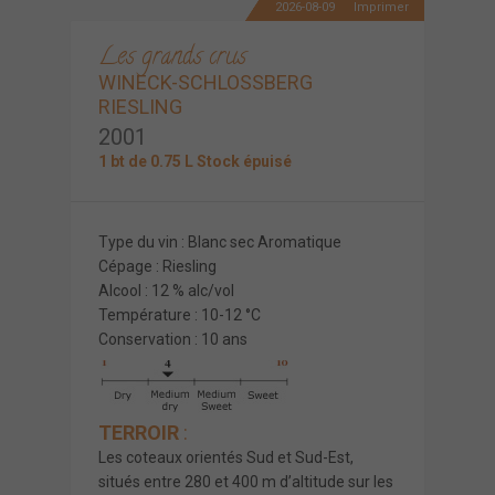
2026-08-09
Imprimer
Les grands crus
WINECK-SCHLOSSBERG
RIESLING
2001
1 bt de 0.75 L Stock épuisé
Type du vin : Blanc sec Aromatique
Cépage : Riesling
Alcool : 12 % alc/vol
Température : 10-12 °C
Conservation : 10 ans
T
ERROIR
:
Les coteaux orientés Sud et Sud-Est,
situés entre 280 et 400 m d’altitude sur les