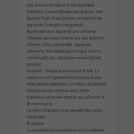
net, encore timide et d'une agréable
fraîcheur. Il nous dévoile des arômes tels
que les fruits frais (pêche, nectarine) les
agrumes (oranges sanguines).
Après aération apparaît une certaine
richesse qui nous oriente sur des arômes
d'herbe (foin, camomille, aspérule
odorante, thé darjeling) musqué tout en
conservant son caractère vivace (citron,
zestes).
Gustatif : l'attaque est vive et droite. Le
corps se voit rapidement soutenu d'une
belle acidité agrumée. Le milieu de bouche
fait preuve de retenue avec cette
fraîcheur citronnée directe qui referme la
fin de bouche.
La rétro olfaction nous dévoile des notes
minérales.
A carafer.
La persistance aromatique est excellente