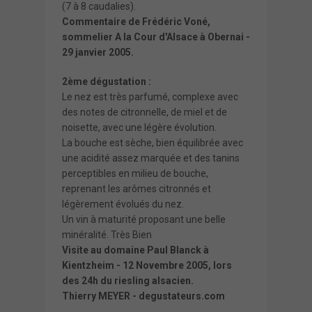
(7 à 8 caudalies).
Commentaire de Frédéric Voné,
sommelier A la Cour d'Alsace à Obernai -
29 janvier 2005.
2ème dégustation :
Le nez est très parfumé, complexe avec
des notes de citronnelle, de miel et de
noisette, avec une légère évolution.
La bouche est sèche, bien équilibrée avec
une acidité assez marquée et des tanins
perceptibles en milieu de bouche,
reprenant les arômes citronnés et
légèrement évolués du nez.
Un vin à maturité proposant une belle
minéralité. Très Bien
Visite au domaine Paul Blanck à
Kientzheim - 12 Novembre 2005, lors
des 24h du riesling alsacien.
Thierry MEYER -
degustateurs.com