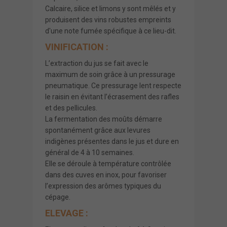
Calcaire, silice et limons y sont mêlés et y
produisent des vins robustes empreints
d'une note fumée spécifique à ce lieu-dit.
VINIFICATION :
L’extraction du jus se fait avec le
maximum de soin grâce à un pressurage
pneumatique. Ce pressurage lent respecte
le raisin en évitant l’écrasement des rafles
et des pellicules.
La fermentation des moûts démarre
spontanément grâce aux levures
indigènes présentes dans le jus et dure en
général de 4 à 10 semaines.
Elle se déroule à température contrôlée
dans des cuves en inox, pour favoriser
l’expression des arômes typiques du
cépage.
ELEVAGE :