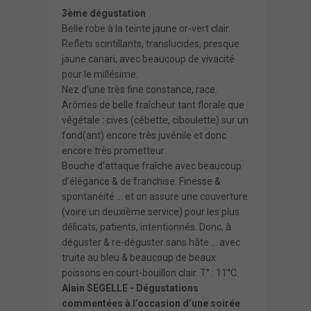
3ème dégustation
Belle robe à la teinte jaune or-vert clair.
Reflets scintillants, translucides, presque
jaune canari, avec beaucoup de vivacité
pour le millésime.
Nez d’une très fine constance, race.
Arômes de belle fraîcheur tant florale que
végétale : cives (cébette, ciboulette) sur un
fond(ant) encore très juvénile et donc
encore très prometteur.
Bouche d’attaque fraîche avec beaucoup
d’élégance & de franchise. Finesse &
spontanéité … et on assure une couverture
(voire un deuxième service) pour les plus
délicats, patients, intentionnés. Donc, à
déguster & re-déguster sans hâte … avec
truite au bleu & beaucoup de beaux
poissons en court-bouillon clair. T° : 11°C.
Alain SEGELLE - Dégustations
commentées à l’occasion d’une soirée