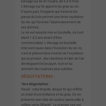
Elevage sur lie en foudre, de 6 à 9 mois.
L’élevage sur lie apporte du gras au vin.
D’autre part, l’oxygène qui traverse les
parois du bois permet une lente oxydation
du vin, qui favorise l’épanouissement de
ses arômes.
Le vin est ensuite mis en bouteille, où il est
élevé 1 à 2 ans avant d’être
commercialisé. L'élevage en bouteille
intervient aussi dans l’évolution du vin. Ici,
c'est le phénomène inverse de l'oxydation
qui se produit : des réactions à l’abri de l’air
développent le bouquet, tout en lui
donnant des nuances plus subtiles.
DÉGUSTATIONS :
1ère dégustation :
Visuel : robe limpide, disque fin qui reflète
un éclat d'une brillance et du gras. Ce vin
présente une robe de couleur jaune pâle à
reflets verts.Olfactif : Le premier nez est