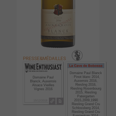
PRESSE
&
MÉDAILLES
Domaine Paul Blanck
: Pinot blanc 2014,
Domaine Paul
Auxerrois 2016,
Blanck, Auxerrois
Riesling 2016,
Alsace Vieilles
Riesling Rosenbourg
Vignes 2016
2015, Riesling
Patergarten
2015,2009,1990
15/12/2018
Riesling Grand Cru
Schlossberg 2014,
Riesling Grand Cru
Furstentum 2014,