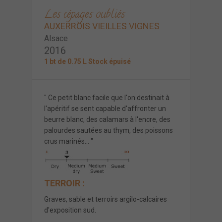
Les cépages oubliés
AUXERROIS VIEILLES VIGNES
Alsace
2016
1 bt de 0.75 L Stock épuisé
" Ce petit blanc facile que l'on destinait à
l'apéritif se sent capable d'affronter un
beurre blanc, des calamars à l'encre, des
palourdes sautées au thym, des poissons
crus marinés... "
TERROIR :
Graves, sable et terroirs argilo-calcaires
d'exposition sud.