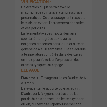
VINIFICATION :
L’extraction du jus se fait avec le
maximum de soin grâce à un pressurage
pneumatique. Ce pressurage lent respecte
le raisin en évitant l’écrasement des rafles
et des pellicules.
La fermentation des moûts démarre
spontanément grâce aux levures
indigènes présentes dans le jus et dure en
général de 4 à 10 semaines. Elle se déroule
à température contrôlée dans des cuves
en inox, pour favoriser l’expression des
arômes typiques du cépage.
ELEVAGE :
l'Auxerrois
- Elevage sur lie en foudre, de 6
à 9 mois.
L’élevage sur lie apporte du gras au vin.
D’autre part, l’oxygène qui traverse les
parois du bois permet une lente oxydation
du vin, qui favorise l’épanouissement de