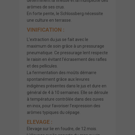
déterminent la finesse et la multiplicité des
arômes de ses crus.
En forte pente, le Schlossberg nécessite
une culture en terrasse.
VINIFICATION :
L’extraction du jus se fait avec le
maximum de soin grâce à un pressurage
pneumatique. Ce pressurage lent respecte
le raisin en évitant l’écrasement des rafles
et des pellicules.
La fermentation des moûts démarre
spontanément grâce aux levures
indigènes présentes dans le jus et dure en
général de 4 à 10 semaines. Elle se déroule
à température contrôlée dans des cuves
en inox, pour favoriser l’expression des
arômes typiques du cépage.
ELEVAGE :
Elevage sur lie en foudre, de 12 mois.