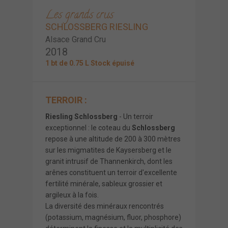
Les grands crus
SCHLOSSBERG RIESLING
Alsace Grand Cru
2018
1 bt de 0.75 L Stock épuisé
TERROIR :
Riesling Schlossberg
- Un terroir
exceptionnel : le coteau du
Schlossberg
repose à une altitude de 200 à 300 mètres
sur les migmatites de Kaysersberg et le
granit intrusif de Thannenkirch, dont les
arênes constituent un terroir d'excellente
fertilité minérale, sableux grossier et
argileux à la fois.
La diversité des minéraux rencontrés
(potassium, magnésium, fluor, phosphore)