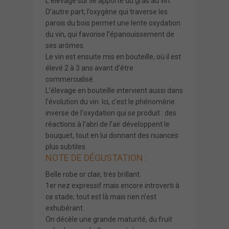
L’élevage sur lie apporte du gras au vin.
D’autre part, l’oxygène qui traverse les
parois du bois permet une lente oxydation
du vin, qui favorise l’épanouissement de
ses arômes.
Le vin est ensuite mis en bouteille, où il est
élevé 2 à 3 ans avant d’être
commercialisé.
L'élevage en bouteille intervient aussi dans
l’évolution du vin. Ici, c'est le phénomène
inverse de l'oxydation qui se produit : des
réactions à l’abri de l’air développent le
bouquet, tout en lui donnant des nuances
plus subtiles.
NOTE DE DÉGUSTATION :
Belle robe or clair, très brillant.
1er nez expressif mais encore introverti à
ce stade; tout est là mais rien n’est
exhubérant.
On décèle une grande maturité, du fruit