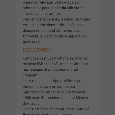
phase de l'élevage. Cette étape est
primordiale pour que
le vin affirme
sa
structure et ses arômes.
Pendant cette période, les fines particules
en suspension dans le vin se déposent
doucement au fond des cuves pour
former la lie. Cette dernière apporte du
gras au vin.
DÉGUSTATION :
Composé de muscat Ottonel (2/3) et de
muscat d'Alsace (1/3), c'est un vin sec au
nez musqué et à la saveur de fruit
croquant.
Le muscat est un cépage délicat qui ne
pardonne aucune erreur, d'où sa
réputation de vin capricieux et versatile.
1000 bouteilles seulement de ce Muscat
d'exception!
Le nez est floral et délicat : cette notre de
fleur de muscat si recherchée est