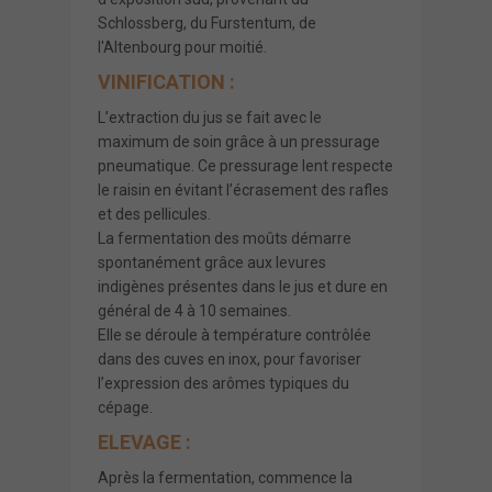
Schlossberg, du Furstentum, de
l'Altenbourg pour moitié.
VINIFICATION :
L’extraction du jus se fait avec le
maximum de soin grâce à un pressurage
pneumatique. Ce pressurage lent respecte
le raisin en évitant l’écrasement des rafles
et des pellicules.
La fermentation des moûts démarre
spontanément grâce aux levures
indigènes présentes dans le jus et dure en
général de 4 à 10 semaines.
Elle se déroule à température contrôlée
dans des cuves en inox, pour favoriser
l’expression des arômes typiques du
cépage.
ELEVAGE :
Après la fermentation, commence la